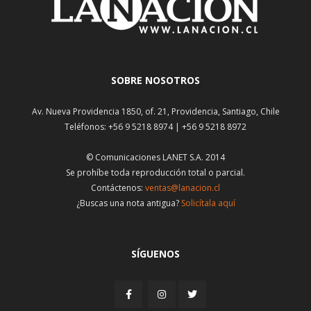
SOBRE NOSOTROS
Av. Nueva Providencia 1850, of. 21, Providencia, Santiago, Chile
Teléfonos: +56 9 5218 8974 | +56 9 5218 8972
© Comunicaciones LANET S.A. 2014
Se prohíbe toda reproducción total o parcial.
Contáctenos:
ventas@lanacion.cl
¿Buscas una nota antigua?
Solicítala aquí
SÍGUENOS