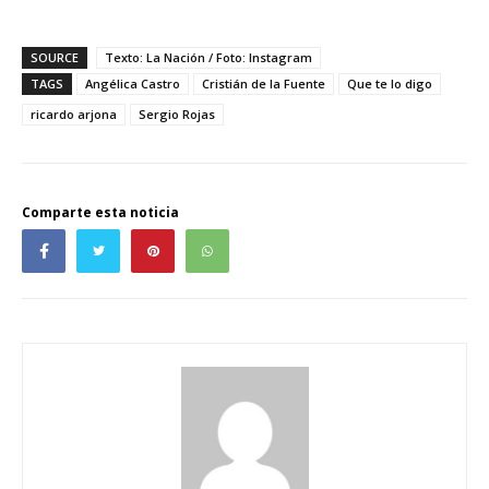
SOURCE
Texto: La Nación / Foto: Instagram
TAGS
Angélica Castro
Cristián de la Fuente
Que te lo digo
ricardo arjona
Sergio Rojas
Comparte esta noticia