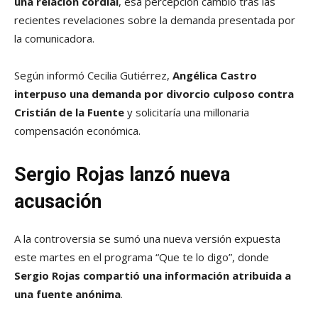
una relación cordial
, esa percepción cambió tras las
recientes revelaciones sobre la demanda presentada por
la comunicadora.
Según informó Cecilia Gutiérrez,
Angélica Castro
interpuso una demanda por divorcio culposo contra
Cristián de la Fuente
y solicitaría una millonaria
compensación económica.
Sergio Rojas lanzó nueva
acusación
A la controversia se sumó una nueva versión expuesta
este martes en el programa “Que te lo digo”, donde
Sergio Rojas compartió una información atribuida a
una fuente anónima
.