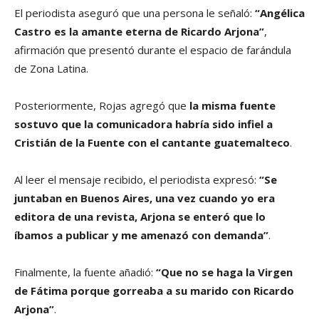
El periodista aseguró que una persona le señaló:
“Angélica
Castro es la amante eterna de Ricardo Arjona”
,
afirmación que presentó durante el espacio de farándula
de Zona Latina.
Posteriormente, Rojas agregó que
la misma fuente
sostuvo que la comunicadora habría sido infiel a
Cristián de la Fuente con el cantante guatemalteco
.
Al leer el mensaje recibido, el periodista expresó:
“Se
juntaban en Buenos Aires, una vez cuando yo era
editora de una revista, Arjona se enteró que lo
íbamos a publicar y me amenazó con demanda”
.
Finalmente, la fuente añadió:
“Que no se haga la Virgen
de Fátima porque gorreaba a su marido con Ricardo
Arjona”
.