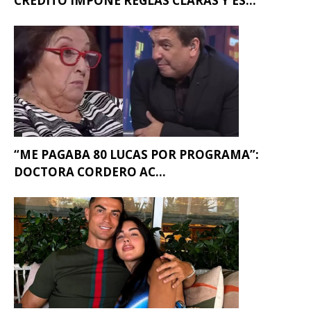
CRÉDITO IMPONE REGLAS CLARAS Y ES...
“ME PAGABA 80 LUCAS POR PROGRAMA”:
DOCTORA CORDERO AC...