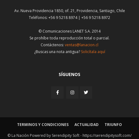
Av. Nueva Providencia 1850, of. 21, Providencia, Santiago, Chile
Teléfonos: +56 9 5218 8974 | +56 9 5218 8972
© Comunicaciones LANET S.A. 2014
Se prohíbe toda reproducción total o parcial.
Contáctenos:
ventas@lanacion.cl
¿Buscas una nota antigua?
Solicítala aquí
SÍGUENOS
TERMINOS Y CONDICIONES
ACTUALIDAD
TRIUNFO
© La Nación Powered by Serendipity Soft -
https://serendipitysoft.com/