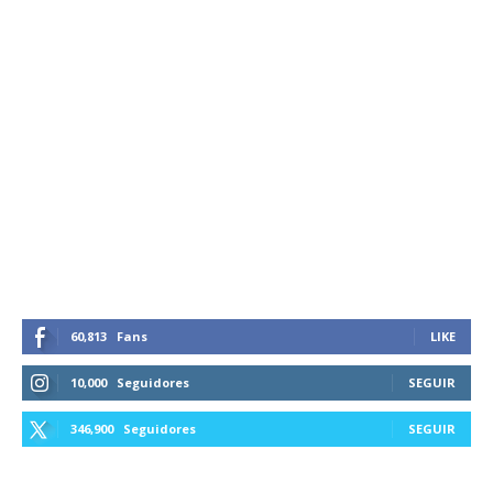
60,813
Fans
LIKE
10,000
Seguidores
SEGUIR
346,900
Seguidores
SEGUIR