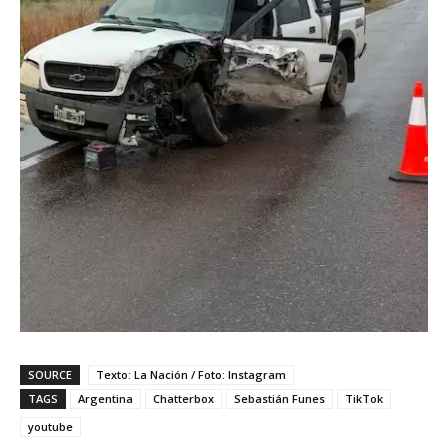
SOURCE
Texto: La Nación / Foto: Instagram
TAGS
Argentina
Chatterbox
Sebastián Funes
TikTok
youtube