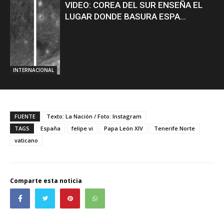
VIDEO: COREA DEL SUR ENSEÑA EL
LUGAR DONDE BASURA ESPA...
INTERNACIONAL
FUENTE
Texto: La Nación / Foto: Instagram
TAGS
España
felipe vi
Papa León XIV
Tenerife Norte
vaticano
Comparte esta noticia