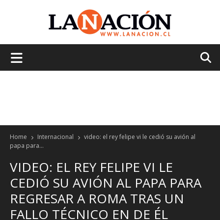
La
Nación
Home
Internacional
video: el rey felipe vi le cedió su avión al
papa para...
VIDEO: EL REY FELIPE VI LE
CEDIÓ SU AVIÓN AL PAPA PARA
REGRESAR A ROMA TRAS UN
FALLO TÉCNICO EN DE ÉL