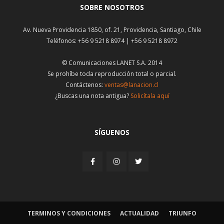
SOBRE NOSOTROS
Av. Nueva Providencia 1850, of. 21, Providencia, Santiago, Chile
Teléfonos: +56 9 5218 8974 | +56 9 5218 8972
© Comunicaciones LANET S.A. 2014
Se prohíbe toda reproducción total o parcial.
Contáctenos:
ventas@lanacion.cl
¿Buscas una nota antigua?
Solicítala aquí
SÍGUENOS
TERMINOS Y CONDICIONES
ACTUALIDAD
TRIUNFO