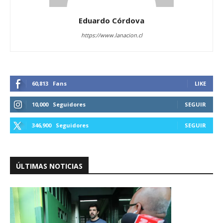
Eduardo Córdova
https://www.lanacion.cl
60,813
Fans
LIKE
10,000
Seguidores
SEGUIR
346,900
Seguidores
SEGUIR
ÚLTIMAS NOTICIAS