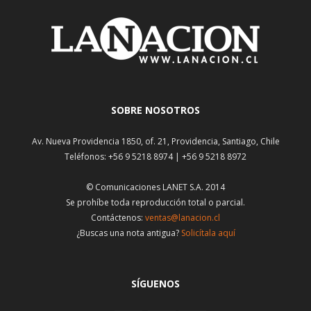
SOBRE NOSOTROS
Av. Nueva Providencia 1850, of. 21, Providencia, Santiago, Chile
Teléfonos: +56 9 5218 8974 | +56 9 5218 8972
© Comunicaciones LANET S.A. 2014
Se prohíbe toda reproducción total o parcial.
Contáctenos:
ventas@lanacion.cl
¿Buscas una nota antigua?
Solicítala aquí
SÍGUENOS