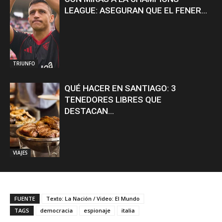
LEAGUE: ASEGURAN QUE EL FENER...
TRIUNFO
QUÉ HACER EN SANTIAGO: 3
TENEDORES LIBRES QUE
DESTACAN...
VIAJES
FUENTE
Texto: La Nación / Video: El Mundo
TAGS
democracia
espionaje
italia