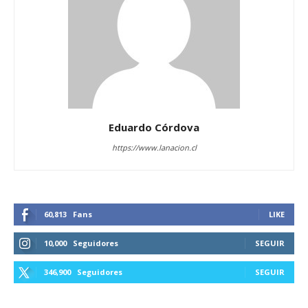
Eduardo Córdova
https://www.lanacion.cl
60,813
Fans
LIKE
10,000
Seguidores
SEGUIR
346,900
Seguidores
SEGUIR