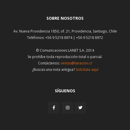
SOBRE NOSOTROS
Av. Nueva Providencia 1850, of. 21, Providencia, Santiago, Chile
Teléfonos: +56 9 5218 8974 | +56 9 5218 8972
© Comunicaciones LANET S.A. 2014
Se prohíbe toda reproducción total o parcial.
Contáctenos:
ventas@lanacion.cl
¿Buscas una nota antigua?
Solicítala aquí
SÍGUENOS