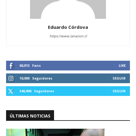
Eduardo Córdova
https://www.lanacion.cl
60,813
Fans
LIKE
10,000
Seguidores
SEGUIR
346,900
Seguidores
SEGUIR
ÚLTIMAS NOTICIAS