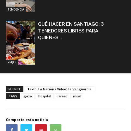
TENDENCIA
QUÉ HACER EN SANTIAGO: 3
TENEDORES LIBRES PARA
QUIENES...
VIAJES
FUENTE
Texto: La Nación / Video: La Vanguardia
TAGS
gaza
hospital
Israel
misil
Comparte esta noticia