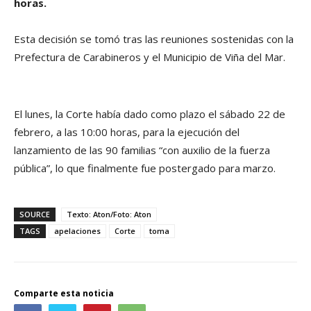
horas.
Esta decisión se tomó tras las reuniones sostenidas con la
Prefectura de Carabineros y el Municipio de Viña del Mar.
El lunes, la Corte había dado como plazo el sábado 22 de
febrero, a las 10:00 horas, para la ejecución del
lanzamiento de las 90 familias “con auxilio de la fuerza
pública”, lo que finalmente fue postergado para marzo.
SOURCE
Texto: Aton/Foto: Aton
TAGS
apelaciones
Corte
toma
Comparte esta noticia