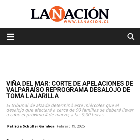
La
Nación
VIÑA DEL MAR: CORTE DE APELACIONES DE
VALPARAÍSO REPROGRAMA DESALOJO DE
TOMA LAJARILLA
El tribunal de alzada determinó este miércoles que el
desalojo que afectará a cerca de 90 familias se deberá llevar
a cabo el próximo 4 de marzo, a las 9:00 horas.
Patricia Schüller Gamboa
Febrero 19, 2025