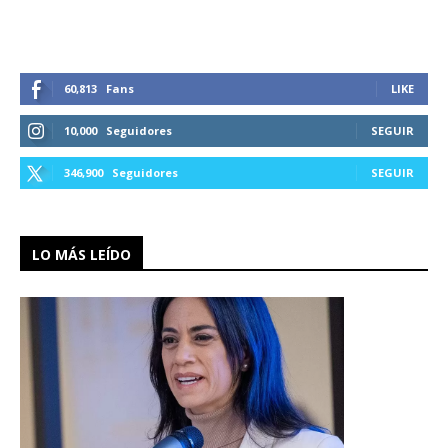
60,813
Fans
LIKE
10,000
Seguidores
SEGUIR
346,900
Seguidores
SEGUIR
LO MÁS LEÍDO