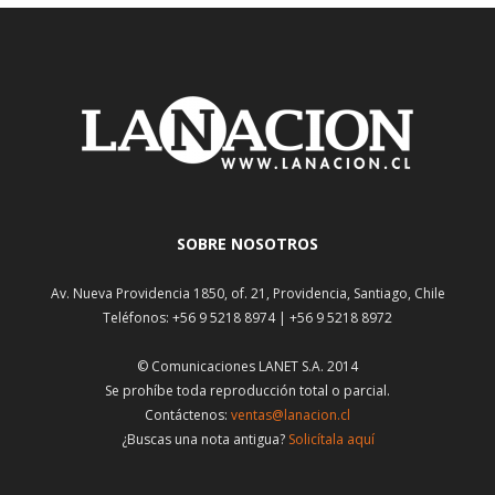
SOBRE NOSOTROS
Av. Nueva Providencia 1850, of. 21, Providencia, Santiago, Chile
Teléfonos: +56 9 5218 8974 | +56 9 5218 8972
© Comunicaciones LANET S.A. 2014
Se prohíbe toda reproducción total o parcial.
Contáctenos:
ventas@lanacion.cl
¿Buscas una nota antigua?
Solicítala aquí