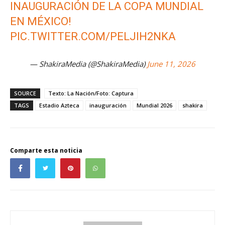
INAUGURACIÓN DE LA COPA MUNDIAL
EN MÉXICO!
PIC.TWITTER.COM/PELJIH2NKA
— ShakiraMedia (@ShakiraMedia)
June 11, 2026
SOURCE
Texto: La Nación/Foto: Captura
TAGS
Estadio Azteca
inauguración
Mundial 2026
shakira
Comparte esta noticia