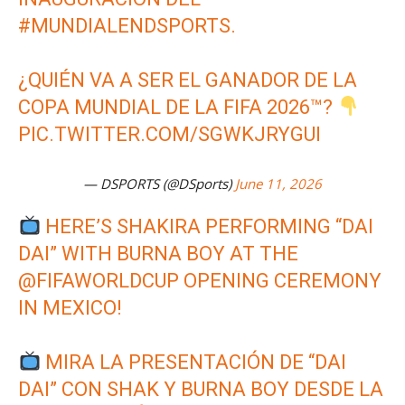
#MUNDIALENDSPORTS
.
¿QUIÉN VA A SER EL GANADOR DE LA
COPA MUNDIAL DE LA FIFA 2026
™️
?
PIC.TWITTER.COM/SGWKJRYGUI
— DSPORTS (@DSports)
June 11, 2026
HERE’S SHAKIRA PERFORMING “DAI
DAI” WITH BURNA BOY AT THE
@FIFAWORLDCUP
OPENING CEREMONY
IN MEXICO!
MIRA LA PRESENTACIÓN DE “DAI
DAI” CON SHAK Y BURNA BOY DESDE LA