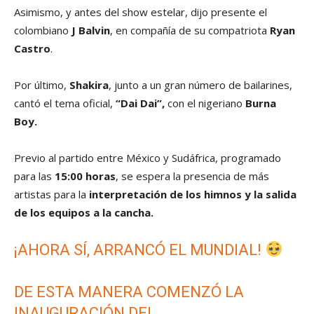
Asimismo, y antes del show estelar, dijo presente el
colombiano
J Balvin
, en compañía de su compatriota
Ryan
Castro
.
Por último,
Shakira
, junto a un gran número de bailarines,
cantó el tema oficial,
“Dai Dai”,
con el nigeriano
Burna
Boy.
Previo al partido entre México y Sudáfrica, programado
para las
15:00 horas
, se espera la presencia de más
artistas para la
interpretación de los himnos y la salida
de los equipos a la cancha.
¡AHORA SÍ, ARRANCÓ EL MUNDIAL!
DE ESTA MANERA COMENZÓ LA
INAUGURACIÓN DEL