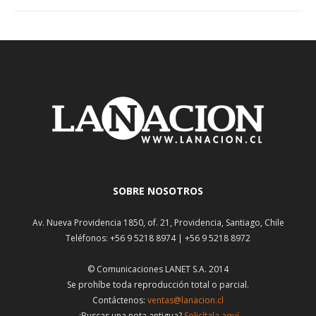
SOBRE NOSOTROS
Av. Nueva Providencia 1850, of. 21, Providencia, Santiago, Chile
Teléfonos: +56 9 5218 8974 | +56 9 5218 8972
© Comunicaciones LANET S.A. 2014
Se prohíbe toda reproducción total o parcial.
Contáctenos:
ventas@lanacion.cl
¿Buscas una nota antigua?
Solicítala aquí