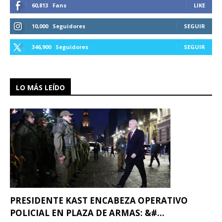
60,813
Fans
LIKE
10,000
Seguidores
SEGUIR
346,900
Seguidores
SEGUIR
LO MÁS LEÍDO
PRESIDENTE KAST ENCABEZA OPERATIVO
POLICIAL EN PLAZA DE ARMAS: &#...