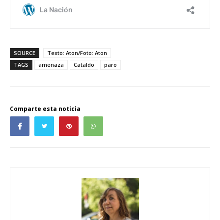
SOURCE
Texto: Aton/Foto: Aton
TAGS
amenaza
Cataldo
paro
Comparte esta noticia