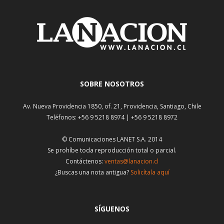
SOBRE NOSOTROS
Av. Nueva Providencia 1850, of. 21, Providencia, Santiago, Chile
Teléfonos: +56 9 5218 8974 | +56 9 5218 8972
© Comunicaciones LANET S.A. 2014
Se prohíbe toda reproducción total o parcial.
Contáctenos:
ventas@lanacion.cl
¿Buscas una nota antigua?
Solicítala aquí
SÍGUENOS