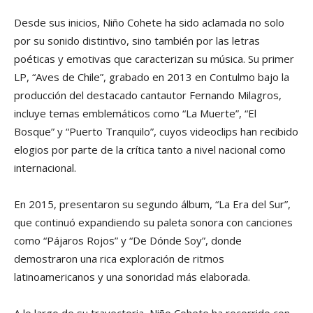
Desde sus inicios, Niño Cohete ha sido aclamada no solo
por su sonido distintivo, sino también por las letras
poéticas y emotivas que caracterizan su música. Su primer
LP, “Aves de Chile”, grabado en 2013 en Contulmo bajo la
producción del destacado cantautor Fernando Milagros,
incluye temas emblemáticos como “La Muerte”, “El
Bosque” y “Puerto Tranquilo”, cuyos videoclips han recibido
elogios por parte de la crítica tanto a nivel nacional como
internacional.
En 2015, presentaron su segundo álbum, “La Era del Sur”,
que continuó expandiendo su paleta sonora con canciones
como “Pájaros Rojos” y “De Dónde Soy”, donde
demostraron una rica exploración de ritmos
latinoamericanos y una sonoridad más elaborada.
A lo largo de su trayectoria, Niño Cohete ha recorrido con