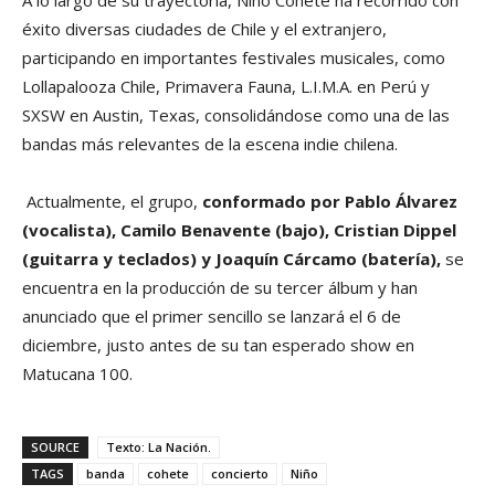
éxito diversas ciudades de Chile y el extranjero,
participando en importantes festivales musicales, como
Lollapalooza Chile, Primavera Fauna, L.I.M.A. en Perú y
SXSW en Austin, Texas, consolidándose como una de las
bandas más relevantes de la escena indie chilena.
Actualmente, el grupo,
conformado por Pablo Álvarez
(vocalista), Camilo Benavente (bajo), Cristian Dippel
(guitarra y teclados) y Joaquín Cárcamo (batería),
se
encuentra en la producción de su tercer álbum y han
anunciado que el primer sencillo se lanzará el 6 de
diciembre, justo antes de su tan esperado show en
Matucana 100.
SOURCE
Texto: La Nación.
TAGS
banda
cohete
concierto
Niño