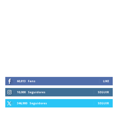
60,813
Fans
LIKE
10,000
Seguidores
SEGUIR
346,900
Seguidores
SEGUIR