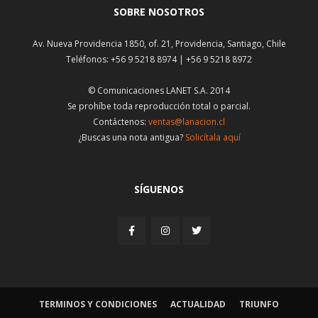
SOBRE NOSOTROS
Av. Nueva Providencia 1850, of. 21, Providencia, Santiago, Chile
Teléfonos: +56 9 5218 8974 | +56 9 5218 8972
© Comunicaciones LANET S.A. 2014
Se prohíbe toda reproducción total o parcial.
Contáctenos:
ventas@lanacion.cl
¿Buscas una nota antigua?
Solicítala aquí
SÍGUENOS
TERMINOS Y CONDICIONES
ACTUALIDAD
TRIUNFO