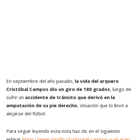
En septiembre del año pasado,
la vida del arquero
Cristóbal Campos dio un giro de 180 grados
, luego de
sufrir un
accidente de tránsito que derivó en la
amputación de su pie derecho
, situación que lo llevó a
alejarse del fútbol.
Para seguir leyendo esta nota haz clic en el siguiente
enlace:
https://www.triunfo.cl/cristobal-campos-y-el-gran-