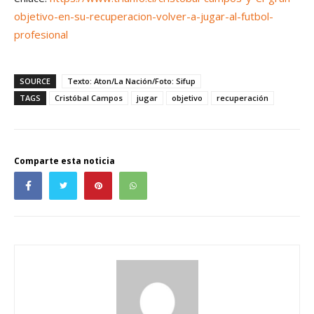
objetivo-en-su-recuperacion-volver-a-jugar-al-futbol-
profesional
SOURCE
Texto: Aton/La Nación/Foto: Sifup
TAGS
Cristóbal Campos
jugar
objetivo
recuperación
Comparte esta noticia