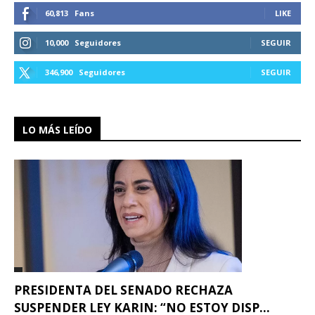
60,813
Fans
LIKE
10,000
Seguidores
SEGUIR
346,900
Seguidores
SEGUIR
LO MÁS LEÍDO
PRESIDENTA DEL SENADO RECHAZA
SUSPENDER LEY KARIN: “NO ESTOY DISP...