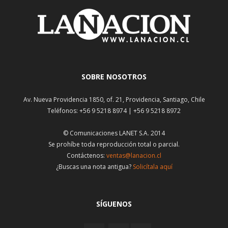
SOBRE NOSOTROS
Av. Nueva Providencia 1850, of. 21, Providencia, Santiago, Chile
Teléfonos: +56 9 5218 8974 | +56 9 5218 8972
© Comunicaciones LANET S.A. 2014
Se prohíbe toda reproducción total o parcial.
Contáctenos:
ventas@lanacion.cl
¿Buscas una nota antigua?
Solicítala aquí
SÍGUENOS