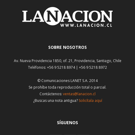
SOBRE NOSOTROS
Av. Nueva Providencia 1850, of. 21, Providencia, Santiago, Chile
Teléfonos: +56 9 5218 8974 | +56 9 5218 8972
© Comunicaciones LANET S.A. 2014
Se prohíbe toda reproducción total o parcial.
Contáctenos:
ventas@lanacion.cl
¿Buscas una nota antigua?
Solicítala aquí
SÍGUENOS