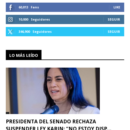
60,813
Fans
LIKE
10,000
Seguidores
SEGUIR
346,900
Seguidores
SEGUIR
LO MÁS LEÍDO
PRESIDENTA DEL SENADO RECHAZA
SUSPENDER LEY KARIN: “NO ESTOY DISP...