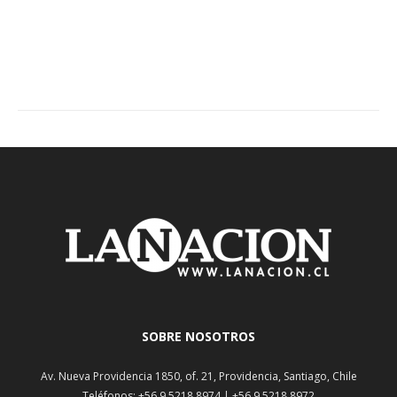
SOBRE NOSOTROS
Av. Nueva Providencia 1850, of. 21, Providencia, Santiago, Chile
Teléfonos: +56 9 5218 8974 | +56 9 5218 8972