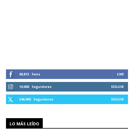
60,813
Fans
LIKE
10,000
Seguidores
SEGUIR
346,900
Seguidores
SEGUIR
LO MÁS LEÍDO