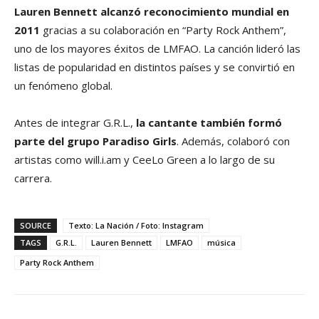
Lauren Bennett alcanzó reconocimiento mundial en
2011
gracias a su colaboración en “Party Rock Anthem”,
uno de los mayores éxitos de LMFAO. La canción lideró las
listas de popularidad en distintos países y se convirtió en
un fenómeno global.
Antes de integrar G.R.L.,
la cantante también formó
parte del grupo Paradiso Girls
. Además, colaboró con
artistas como will.i.am y CeeLo Green a lo largo de su
carrera.
SOURCE
Texto: La Nación / Foto: Instagram
TAGS
G.R.L.
Lauren Bennett
LMFAO
música
Party Rock Anthem