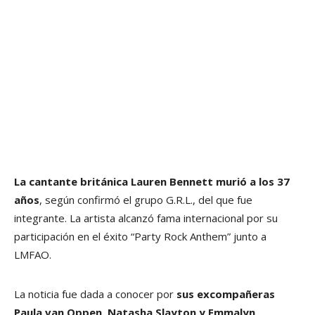
La cantante británica Lauren Bennett murió a los 37
años
, según confirmó el grupo G.R.L., del que fue
integrante. La artista alcanzó fama internacional por su
participación en el éxito “Party Rock Anthem” junto a
LMFAO.
La noticia fue dada a conocer por
sus excompañeras
Paula van Oppen, Natasha Slayton y Emmalyn