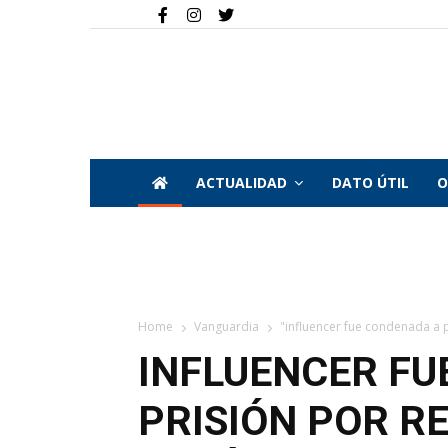
ACTUALIDAD
DATO ÚTIL
O
Home
Vanguardia
"influencer fue condenada a p
INFLUENCER FU
PRISIÓN POR R