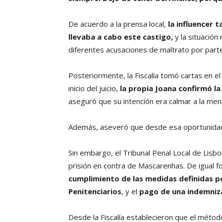
De acuerdo a la prensa local,
la influencer
llevaba a cabo este castigo,
y la situación
diferentes acusaciones de maltrato por parte
Posteriormente, la Fiscalía tomó cartas en e
inicio del juicio,
la propia Joana confirmó la
aseguró que su intención era calmar a la men
Además, aseveró que desde esa oportunid
Sin embargo, el Tribunal Penal Local de Lisb
prisión en contra de Mascarenhas. De igual 
cumplimiento de las medidas definidas po
Penitenciarios
, y el
pago de una indemniza
Desde la Fiscalía establecieron que el méto