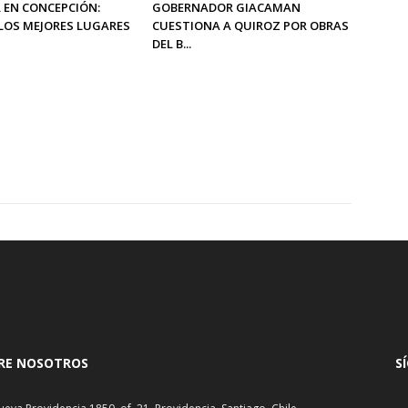
 EN CONCEPCIÓN:
GOBERNADOR GIACAMAN
LOS MEJORES LUGARES
CUESTIONA A QUIROZ POR OBRAS
DEL B...
RE NOSOTROS
S