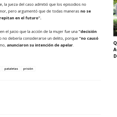
te, la jueza del caso admitió que los episodios no
nor, pero argumentó que de todas maneras
no se
repitan en el futuro”.
 el juicio que la acción de la mujer fue una
“decisión
 no debería considerarse un delito, porque
“no causó
Q
smo,
anunciaron su intención de apelar
.
A
D
pataletas
prisión