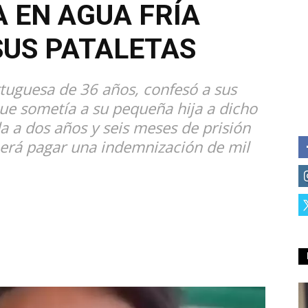
A EN AGUA FRÍA
US PATALETAS
tuguesa de 36 años, confesó a sus
que sometía a su pequeña hija a dicho
a a dos años y seis meses de prisión
berá pagar una indemnización de mil