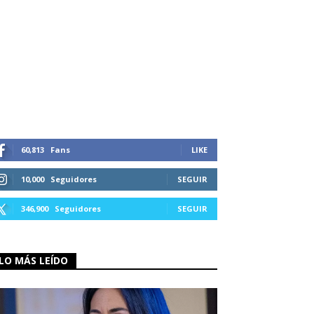
60,813
Fans
LIKE
10,000
Seguidores
SEGUIR
346,900
Seguidores
SEGUIR
LO MÁS LEÍDO