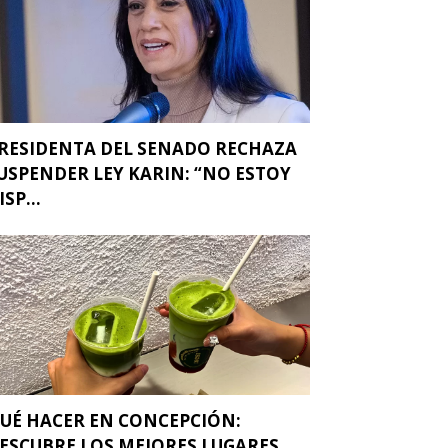
RESIDENTA DEL SENADO RECHAZA
USPENDER LEY KARIN: “NO ESTOY
ISP...
UÉ HACER EN CONCEPCIÓN:
ESCUBRE LOS MEJORES LUGARES