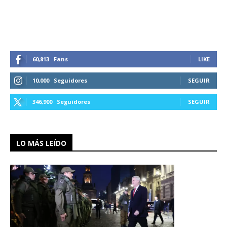
60,813
Fans
LIKE
10,000
Seguidores
SEGUIR
346,900
Seguidores
SEGUIR
LO MÁS LEÍDO