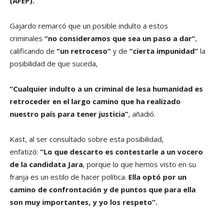
(AFEP).
Gajardo remarcó que un posible indulto a estos
criminales
“no consideramos que sea un paso a dar”
,
calificando de
“un retroceso”
y de
“cierta impunidad”
la
posibilidad de que suceda,
“Cualquier indulto a un criminal de lesa humanidad es
retroceder en el largo camino que ha realizado
nuestro país para tener justicia”
, añadió.
Kast, al ser consultado sobre esta posibilidad,
enfatizó:
“Lo que descarto es contestarle a un vocero
de la candidata Jara
, porque lo que hemos visto en su
franja es un estilo de hacer política.
Ella optó por un
camino de confrontación y de puntos que para ella
son muy importantes, y yo los respeto”.