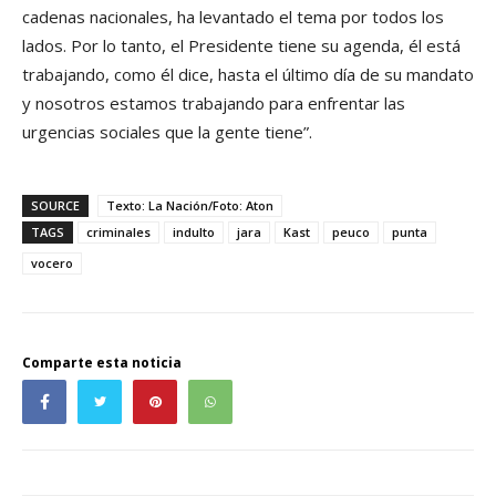
cadenas nacionales, ha levantado el tema por todos los
lados. Por lo tanto, el Presidente tiene su agenda, él está
trabajando, como él dice, hasta el último día de su mandato
y nosotros estamos trabajando para enfrentar las
urgencias sociales que la gente tiene”.
SOURCE
Texto: La Nación/Foto: Aton
TAGS
criminales
indulto
jara
Kast
peuco
punta
vocero
Comparte esta noticia