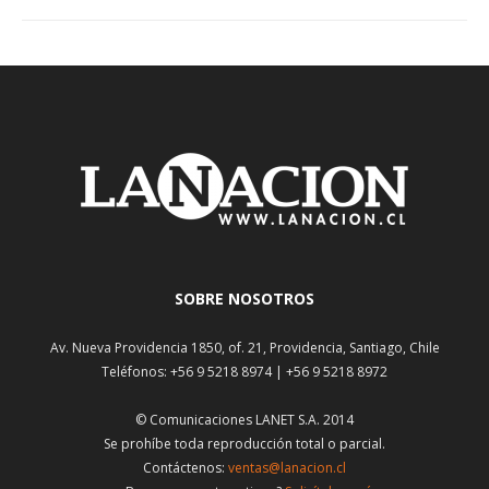
SOBRE NOSOTROS
Av. Nueva Providencia 1850, of. 21, Providencia, Santiago, Chile
Teléfonos: +56 9 5218 8974 | +56 9 5218 8972
© Comunicaciones LANET S.A. 2014
Se prohíbe toda reproducción total o parcial.
Contáctenos:
ventas@lanacion.cl