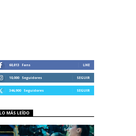
60,813
Fans
LIKE
10,000
Seguidores
SEGUIR
346,900
Seguidores
SEGUIR
LO MÁS LEÍDO