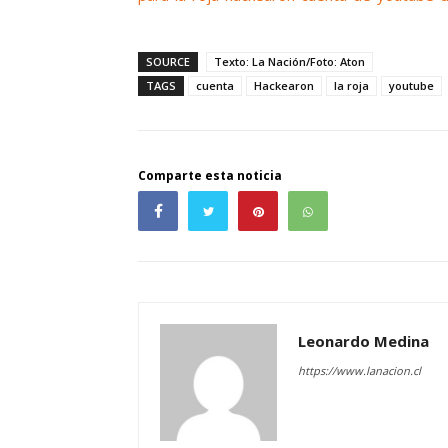
SOURCE
Texto: La Nación/Foto: Aton
TAGS
cuenta
Hackearon
la roja
youtube
Comparte esta noticia
Leonardo Medina
https://www.lanacion.cl