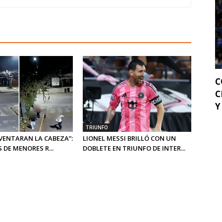
C
C
Y 
TRIUNFO
EVENTARAN LA CABEZA”:
LIONEL MESSI BRILLÓ CON UN
 DE MENORES R...
DOBLETE EN TRIUNFO DE INTER...