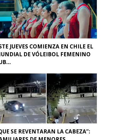
STE JUEVES COMIENZA EN CHILE EL
UNDIAL DE VÓLEIBOL FEMENINO
UB...
QUE SE REVENTARAN LA CABEZA”:
AMILIARES DE MENORES