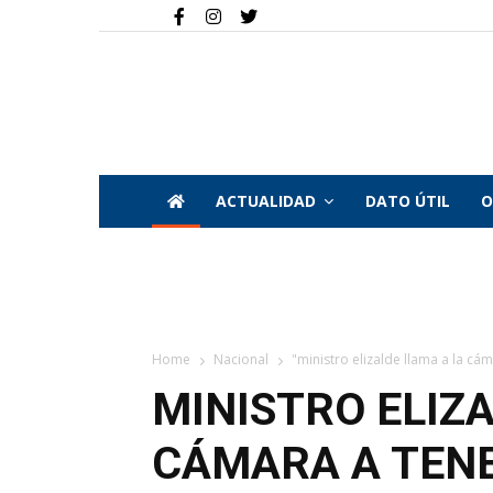
ACTUALIDAD
DATO ÚTIL
O
Home
Nacional
"ministro elizalde llama a la cám
MINISTRO ELIZ
CÁMARA A TEN