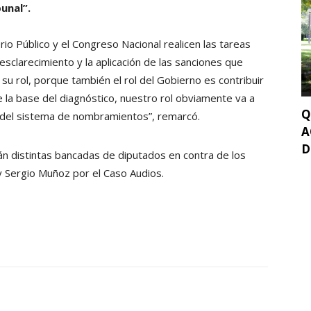
unal”.
io Público y el Congreso Nacional realicen las tareas
esclarecimiento y la aplicación de las sanciones que
su rol, porque también el rol del Gobierno es contribuir
re la base del diagnóstico, nuestro rol obviamente va a
Q
 del sistema de nombramientos”, remarcó.
A
D
rán distintas bancadas de diputados en contra de los
y Sergio Muñoz por el Caso Audios.