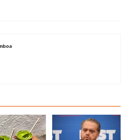
amboa