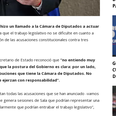
P
hizo un llamado a la Cámara de Diputados a actuar
 que el trabajo legislativo no se dificulte en cuanto a
ón de las acusaciones constitucionales contra tres
secretario de Estado reconoció que
“no entiendo muy
G
ue la postura del Gobierno es clara: por un lado,
C
buciones que tiene la Cámara de Diputados. No
D
 ejerzan con responsabilidad”.
tan todas las acusaciones que se han anunciado -vamos
te genera sesiones de Sala que podrían representar una
ularmente que podrían entrabar el trabajo legislativo”,