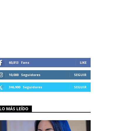
60,813
Fans
LIKE
10,000
Seguidores
SEGUIR
346,900
Seguidores
SEGUIR
LO MÁS LEÍDO