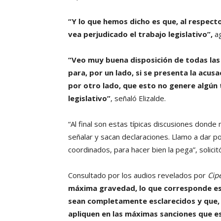
“Y lo que hemos dicho es que, al respect
vea perjudicado el trabajo legislativo”,
ag
“Veo muy buena disposición de todas las 
para, por un lado, si se presenta la acus
por otro lado, que esto no genere algún 
legislativo”
, señaló Elizalde.
“Al final son estas típicas discusiones dond
señalar y sacan declaraciones. Llamo a dar p
coordinados, para hacer bien la pega”, solicitó
Consultado por los audios revelados por
Cipe
máxima gravedad, lo que corresponde es q
sean completamente esclarecidos y que, 
apliquen en las máximas sanciones que es