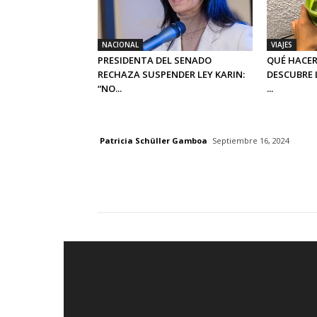
NACIONAL
VIAJES
PRESIDENTA DEL SENADO
QUÉ HACER
RECHAZA SUSPENDER LEY KARIN:
DESCUBRE 
“NO...
...
Patricia Schüller Gamboa
Septiembre 16, 2024