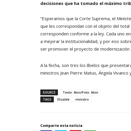
decisiones que ha tomado el máximo trib
“Esperamos que la Corte Suprema, el Minister
que les correspondan con el objeto del total 
corresponden conforme a la ley. Cada uno en 
a mejorar la institucionalidad, y por eso sob
ser promover el proyecto de modernización
A la fecha, son tres los líbelos que presenta
ministros Jean Pierre Matus, Ángela Vivanco 
SOURCE
Texto: Aton/Foto: Aton
TAGS
Elizalde
ministro
Comparte esta noticia