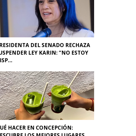
RESIDENTA DEL SENADO RECHAZA
USPENDER LEY KARIN: “NO ESTOY
ISP...
UÉ HACER EN CONCEPCIÓN:
ESCUBRE LOS MEJORES LUGARES