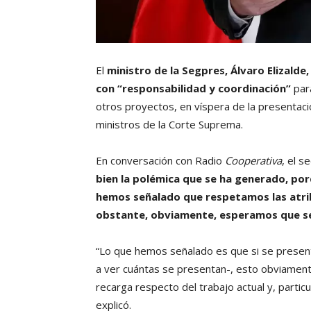
El
ministro de la Segpres, Álvaro Elizalde,
con “responsabilidad y coordinación”
para
otros proyectos, en víspera de la presentaci
ministros de la Corte Suprema.
En conversación con Radio
Cooperativa
, el 
bien la polémica que se ha generado, porq
hemos señalado que respetamos las atri
obstante, obviamente, esperamos que se
“Lo que hemos señalado es que si se presen
a ver cuántas se presentan-, esto obviamen
recarga respecto del trabajo actual y, partic
explicó.