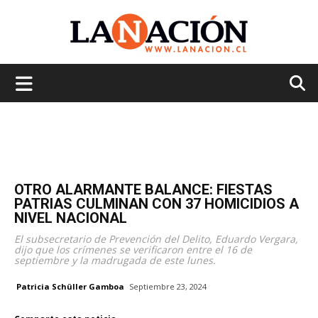
La
Nación
OTRO ALARMANTE BALANCE: FIESTAS
PATRIAS CULMINAN CON 37 HOMICIDIOS A
NIVEL NACIONAL
El subsecretario de Prevención del Delito, Eduardo Vergara,
dijo que los crímenes se verificaron entre el 16 de
septiembre y la madrugada de este lunes.
Patricia Schüller Gamboa
Septiembre 23, 2024