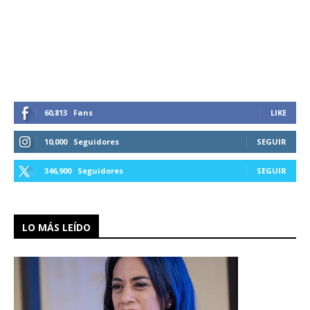
60,813
Fans
LIKE
10,000
Seguidores
SEGUIR
346,900
Seguidores
SEGUIR
LO MÁS LEÍDO