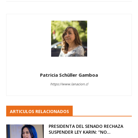
Patricia Schüller Gamboa
https://www.lanacion.cl
ARTICULOS RELACIONADOS
PRESIDENTA DEL SENADO RECHAZA
SUSPENDER LEY KARIN: “NO...