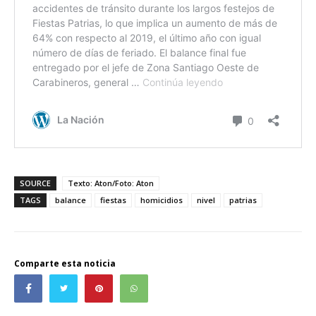
SOURCE
Texto: Aton/Foto: Aton
TAGS
balance
fiestas
homicidios
nivel
patrias
Comparte esta noticia