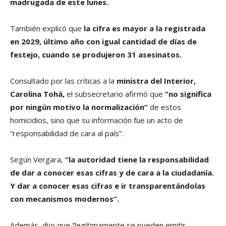
madrugada de este lunes.
También explicó que
la cifra es mayor a la registrada
en 2029, último año con igual cantidad de días de
festejo, cuando se produjeron 31 asesinatos.
Consultado por las críticas a la
ministra del Interior,
Carolina Tohá,
el subsecretario afirmó que
“no significa
por ningún motivo la normalización”
de estos
homicidios, sino que su información fue un acto de
“responsabilidad de cara al país”.
Según Vergara,
“la autoridad tiene la responsabilidad
de dar a conocer esas cifras y de cara a la ciudadanía.
Y dar a conocer esas cifras e ir transparentándolas
con mecanismos modernos”.
Además, dijo que “legítimamente se pueden emitir