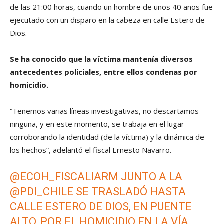
de las 21:00 horas, cuando un hombre de unos 40 años fue
ejecutado con un disparo en la cabeza en calle Estero de
Dios.
Se ha conocido que la víctima mantenía diversos
antecedentes policiales, entre ellos condenas por
homicidio.
“Tenemos varias líneas investigativas, no descartamos
ninguna, y en este momento, se trabaja en el lugar
corroborando la identidad (de la víctima) y la dinámica de
los hechos”, adelantó el fiscal Ernesto Navarro.
@ECOH_FISCALIARM
JUNTO A LA
@PDI_CHILE
SE TRASLADÓ HASTA
CALLE ESTERO DE DIOS, EN PUENTE
ALTO, POR EL HOMICIDIO EN LA VÍA