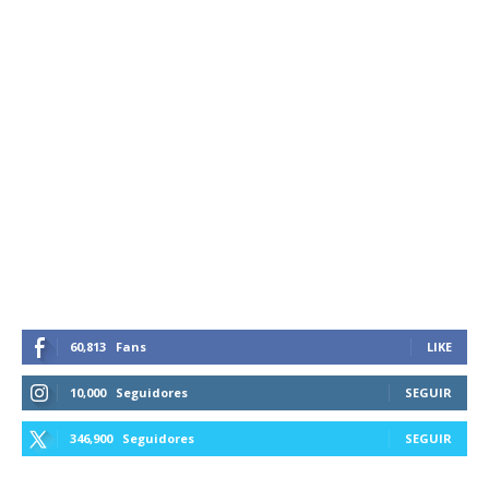
60,813
Fans
LIKE
10,000
Seguidores
SEGUIR
346,900
Seguidores
SEGUIR