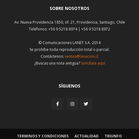
SOBRE NOSOTROS
Av. Nueva Providencia 1850, of. 21, Providencia, Santiago, Chile
Teléfonos: +56 9 5218 8974 | +56 9 5218 8972
© Comunicaciones LANET S.A. 2014
Se prohíbe toda reproducción total o parcial.
Contáctenos:
ventas@lanacion.cl
¿Buscas una nota antigua?
Solicítala aquí
SÍGUENOS
TERMINOS Y CONDICIONES
ACTUALIDAD
TRIUNFO