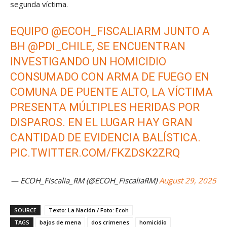
segunda víctima.
EQUIPO
@ECOH_FISCALIARM
JUNTO A
BH
@PDI_CHILE
, SE ENCUENTRAN
INVESTIGANDO UN HOMICIDIO
CONSUMADO CON ARMA DE FUEGO EN
COMUNA DE PUENTE ALTO, LA VÍCTIMA
PRESENTA MÚLTIPLES HERIDAS POR
DISPAROS. EN EL LUGAR HAY GRAN
CANTIDAD DE EVIDENCIA BALÍSTICA.
PIC.TWITTER.COM/FKZDSK2ZRQ
— ECOH_Fiscalia_RM (@ECOH_FiscaliaRM)
August 29, 2025
SOURCE
Texto: La Nación / Foto: Ecoh
TAGS
bajos de mena
dos crimenes
homicidio