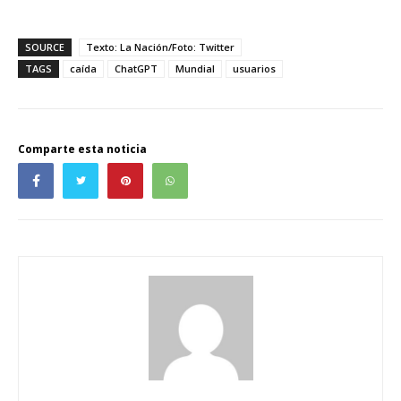
SOURCE
Texto: La Nación/Foto: Twitter
TAGS
caída
ChatGPT
Mundial
usuarios
Comparte esta noticia