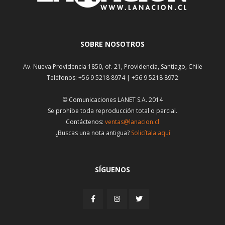
SOBRE NOSOTROS
Av. Nueva Providencia 1850, of. 21, Providencia, Santiago, Chile
Teléfonos: +56 9 5218 8974 | +56 9 5218 8972
© Comunicaciones LANET S.A. 2014
Se prohíbe toda reproducción total o parcial.
Contáctenos:
ventas@lanacion.cl
¿Buscas una nota antigua?
Solicítala aquí
SÍGUENOS