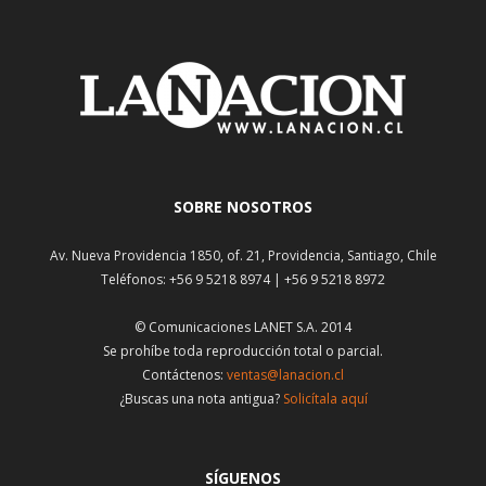
SOBRE NOSOTROS
Av. Nueva Providencia 1850, of. 21, Providencia, Santiago, Chile
Teléfonos: +56 9 5218 8974 | +56 9 5218 8972
© Comunicaciones LANET S.A. 2014
Se prohíbe toda reproducción total o parcial.
Contáctenos:
ventas@lanacion.cl
¿Buscas una nota antigua?
Solicítala aquí
SÍGUENOS