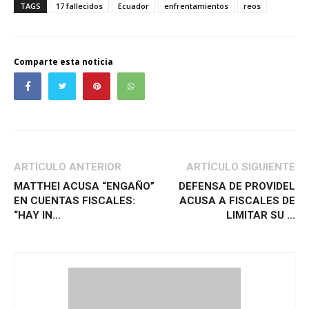
TAGS
17 fallecidos
Ecuador
enfrentamientos
reos
Comparte esta noticia
ARTÍCULO ANTERIOR
ARTÍCULO SIGUIENTE
MATTHEI ACUSA “ENGAÑO”
DEFENSA DE PROVIDEL
EN CUENTAS FISCALES:
ACUSA A FISCALES DE
“HAY IN...
LIMITAR SU ...