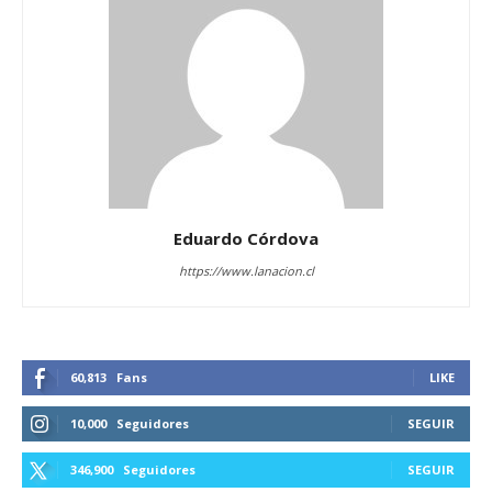
Eduardo Córdova
https://www.lanacion.cl
60,813
Fans
LIKE
10,000
Seguidores
SEGUIR
346,900
Seguidores
SEGUIR