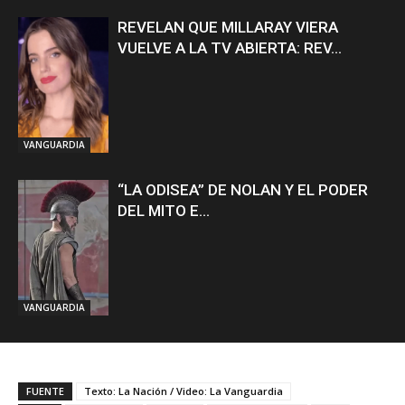
REVELAN QUE MILLARAY VIERA
VUELVE A LA TV ABIERTA: REV...
VANGUARDIA
“LA ODISEA” DE NOLAN Y EL PODER
DEL MITO E...
VANGUARDIA
FUENTE
Texto: La Nación / Video: La Vanguardia