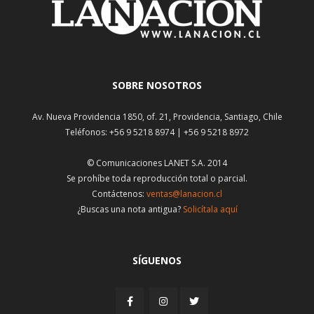
SOBRE NOSOTROS
Av. Nueva Providencia 1850, of. 21, Providencia, Santiago, Chile
Teléfonos: +56 9 5218 8974 | +56 9 5218 8972
© Comunicaciones LANET S.A. 2014
Se prohíbe toda reproducción total o parcial.
Contáctenos:
ventas@lanacion.cl
¿Buscas una nota antigua?
Solicítala aquí
SÍGUENOS