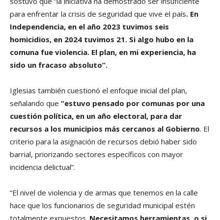
sostuvo que “la iniciativa ha demostrado ser insuficiente
para enfrentar la crisis de seguridad que vive el país
. En
Independencia, en el año 2023 tuvimos seis
homicidios, en 2024 tuvimos 21. Si algo hubo en la
comuna fue violencia. El plan, en mi experiencia, ha
sido un fracaso absoluto”.
Iglesias también cuestionó el enfoque inicial del plan,
señalando que
“estuvo pensado por comunas por una
cuestión política, en un año electoral, para dar
recursos a los municipios más cercanos al Gobierno
. El
criterio para la asignación de recursos debió haber sido
barrial, priorizando sectores específicos con mayor
incidencia delictual”.
“El nivel de violencia y de armas que tenemos en la calle
hace que los funcionarios de seguridad municipal estén
totalmente expuestos.
Necesitamos herramientas, o si