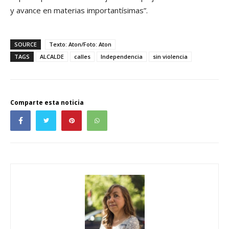
y avance en materias importantísimas”.
SOURCE
Texto: Aton/Foto: Aton
TAGS
ALCALDE
calles
Independencia
sin violencia
Comparte esta noticia