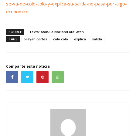
se-va-de-colo-colo-y-explica-su-salida-no-pasa-por-algo-
economico
SOURCE
Texto: Aton/La Nación/Foto: Aton
TAGS
brayan cortes
colo colo
explica
salida
Comparte esta noticia