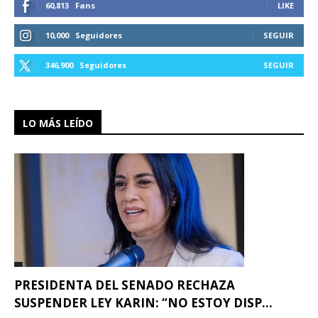
60,813
Fans
LIKE
10,000
Seguidores
SEGUIR
346,900
Seguidores
SEGUIR
LO MÁS LEÍDO
PRESIDENTA DEL SENADO RECHAZA
SUSPENDER LEY KARIN: “NO ESTOY DISP...