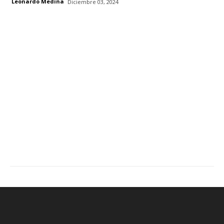
Leonardo Medina
Diciembre 03, 2024