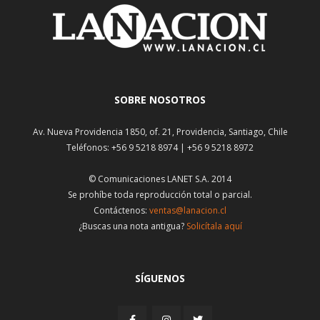
SOBRE NOSOTROS
Av. Nueva Providencia 1850, of. 21, Providencia, Santiago, Chile
Teléfonos: +56 9 5218 8974 | +56 9 5218 8972
© Comunicaciones LANET S.A. 2014
Se prohíbe toda reproducción total o parcial.
Contáctenos:
ventas@lanacion.cl
¿Buscas una nota antigua?
Solicítala aquí
SÍGUENOS