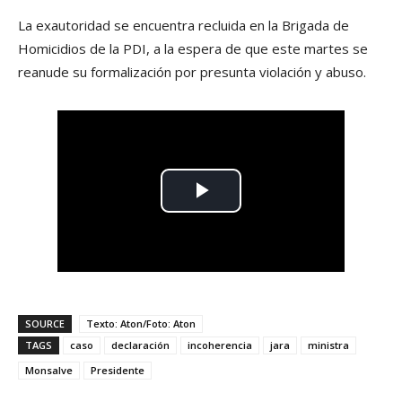
La exautoridad se encuentra recluida en la Brigada de
Homicidios de la PDI, a la espera de que este martes se
reanude su formalización por presunta violación y abuso.
SOURCE
Texto: Aton/Foto: Aton
TAGS
caso
declaración
incoherencia
jara
ministra
Monsalve
Presidente