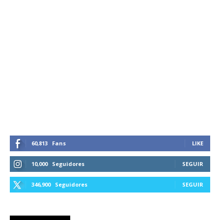
60,813
Fans
LIKE
10,000
Seguidores
SEGUIR
346,900
Seguidores
SEGUIR