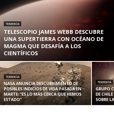
TENDENCIA
TELESCOPIO JAMES WEBB DESCUBRE
UNA SUPERTIERRA CON OCÉANO DE
MAGMA QUE DESAFÍA A LOS
CIENTÍFICOS
TENDENCIA
NASA ANUNCIA DESCUBRIMIENTO DE
TENDENCIA
POSIBLES INDICIOS DE VIDA PASADA EN
GRUPO C
MARTE: “ES LO MÁS CERCA QUE HEMOS
DE CHIL
ESTADO”
SOBRE L