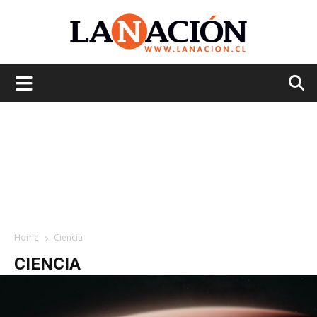
La
Nación
Home
Ciencia
CIENCIA