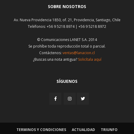
SOBRE NOSOTROS
Av. Nueva Providencia 1850, of. 21, Providencia, Santiago, Chile
Teléfonos: +56 9 5218 8974 | +56 9 5218 8972
© Comunicaciones LANET S.A. 2014
Se prohíbe toda reproducción total o parcial.
Contáctenos:
ventas@lanacion.cl
¿Buscas una nota antigua?
Solicítala aquí
SÍGUENOS
TERMINOS Y CONDICIONES
ACTUALIDAD
TRIUNFO