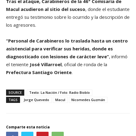
Tras el ataque, Carabineros de la 46° Comisaría de
Macul acudieron al sitio del suceso
, donde el estudiante
entregó su testimonio sobre lo ocurrido y la descripción de
los agresores.
“Personal de Carabineros lo traslada hasta un centro
asistencial para verificar sus heridas, donde es
diagnosticado con lesiones de carácter leve”
, informó
el teniente
José Villarroel
, oficial de ronda de la
Prefectura Santiago Oriente
.
SOURCE
Texto: La Nación / Foto: Radio Biobío
TAGS
Jorge Quevedo
Macul
Nicomedes Guzmán
Comparte esta noticia