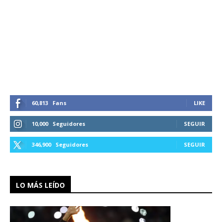
60,813
Fans
LIKE
10,000
Seguidores
SEGUIR
346,900
Seguidores
SEGUIR
LO MÁS LEÍDO