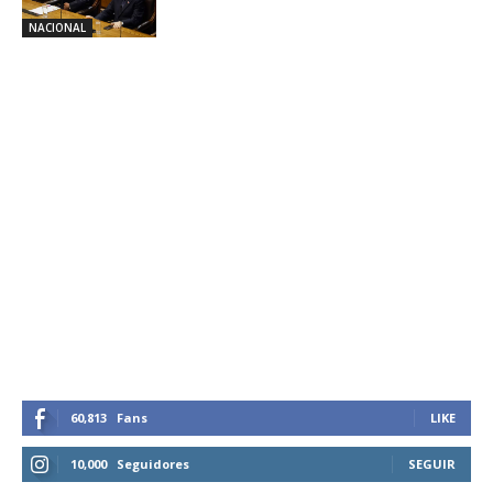
NACIONAL
60,813
Fans
LIKE
10,000
Seguidores
SEGUIR