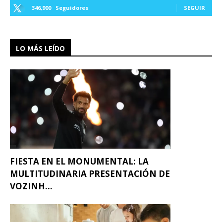
346,900
Seguidores
SEGUIR
LO MÁS LEÍDO
FIESTA EN EL MONUMENTAL: LA
MULTITUDINARIA PRESENTACIÓN DE
VOZINH...