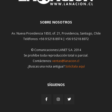
SOBRE NOSOTROS
Av. Nueva Providencia 1850, of. 21, Providencia, Santiago, Chile
Teléfonos: +56 9 5218 8974 | +56 9 5218 8972
© Comunicaciones LANET S.A. 2014
Se prohíbe toda reproducción total o parcial.
Contáctenos:
ventas@lanacion.cl
¿Buscas una nota antigua?
Solicítala aquí
SÍGUENOS