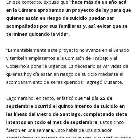
En ese contexto, expuso que
“hace más de un año acá
en la Cámara aprobamos un proyecto de ley para que
quienes están en riesgo de suicidio puedan ser
acompañados por sus familiares y, así, evitar que se
terminen quitando la vida”.
“Lamentablemente este proyecto no avanza en el Senado
y también emplazamos a la Comisión de Trabajo y al
Gobierno a ponerle urgencia. Es necesario salvar vidas de
quienes hoy día están en riesgo de suicidio mediante el
acompañamiento de seres queridos”, agregó Musante.
Lagomarsino, en tanto, enfatizó que
“el día 25 de
septiembre ocurrió el quinto intento de suicidio en
las líneas del Metro de Santiago, completando siete
intentos en todo el mes de septiembre.
Estos cinco
fueron en una semana. Esto habla de una situación
complejísima en materia de salud mental que está viviendo