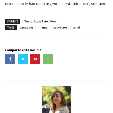
quienes no le han dado urgencia a esta iniciativa”, sostuvo.
SOURCE
Texto: Aton/ Foto: Aton
TAGS
diputados
mental
proyectos
salud
Comparte esta noticia