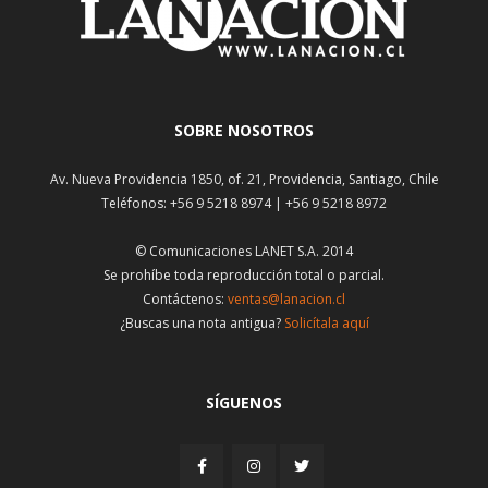
SOBRE NOSOTROS
Av. Nueva Providencia 1850, of. 21, Providencia, Santiago, Chile
Teléfonos: +56 9 5218 8974 | +56 9 5218 8972
© Comunicaciones LANET S.A. 2014
Se prohíbe toda reproducción total o parcial.
Contáctenos:
ventas@lanacion.cl
¿Buscas una nota antigua?
Solicítala aquí
SÍGUENOS