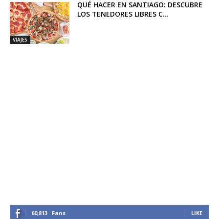
QUÉ HACER EN SANTIAGO: DESCUBRE
LOS TENEDORES LIBRES C...
VIAJES
60,813
Fans
LIKE