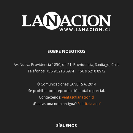
SOBRE NOSOTROS
Av. Nueva Providencia 1850, of. 21, Providencia, Santiago, Chile
Teléfonos: +56 9 5218 8974 | +56 9 5218 8972
© Comunicaciones LANET S.A. 2014
Se prohíbe toda reproducción total o parcial.
Contáctenos:
ventas@lanacion.cl
¿Buscas una nota antigua?
Solicítala aquí
SÍGUENOS