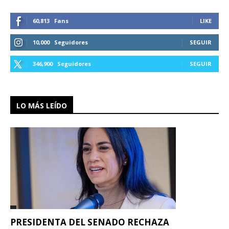
60,813
Fans
LIKE
10,000
Seguidores
SEGUIR
346,900
Seguidores
SEGUIR
LO MÁS LEÍDO
PRESIDENTA DEL SENADO RECHAZA