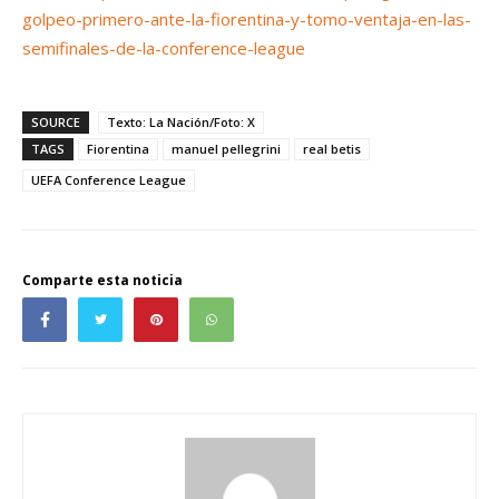
golpeo-primero-ante-la-fiorentina-y-tomo-ventaja-en-las-
semifinales-de-la-conference-league
SOURCE
Texto: La Nación/Foto: X
TAGS
Fiorentina
manuel pellegrini
real betis
UEFA Conference League
Comparte esta noticia