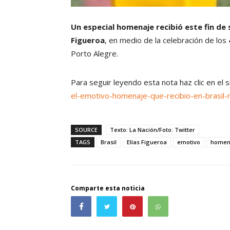
Un especial homenaje recibió este fin de s
Figueroa
, en medio de la celebración de los
Porto Alegre.
Para seguir leyendo esta nota haz clic en el 
el-emotivo-homenaje-que-recibio-en-brasil-
SOURCE
Texto: La Nación/Foto: Twitter
TAGS
Brasil
Elías Figueroa
emotivo
homen
Comparte esta noticia