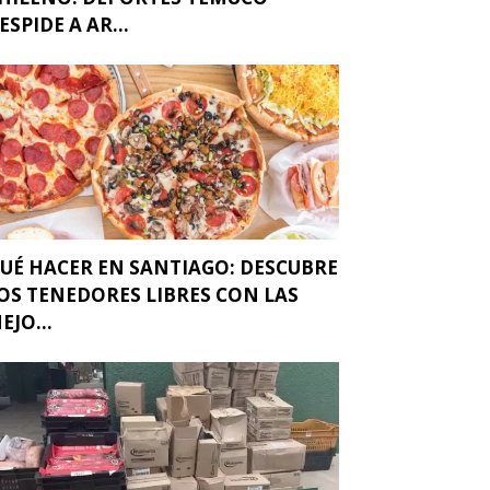
ESPIDE A AR...
UÉ HACER EN SANTIAGO: DESCUBRE
OS TENEDORES LIBRES CON LAS
EJO...