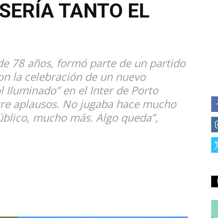
SERÍA TANTO EL
 de 78 años, formó parte de un partido
con la celebración de un nuevo
l Iluminado” en el Inter de Porto
entre aplausos. No jugaba hace mucho
úblico, mucho más. Algo queda”,