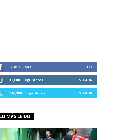
60,813
Fans
LIKE
10,000
Seguidores
SEGUIR
346,900
Seguidores
SEGUIR
LO MÁS LEÍDO