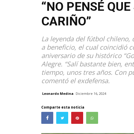
“NO PENSÉ QUE 
CARIÑO”
La leyenda del fútbol chileno,
a beneficio, el cual coincidió 
aniversario de su histórico “Go
Alegre. “Salí bastante bien, 
tiempo, unos tres años. Con p
comentó el exdefensa.
Leonardo Medina
Diciembre 16, 2024
Comparte esta noticia