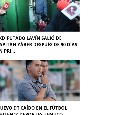
XDIPUTADO LAVÍN SALIÓ DE
APITÁN YÁBER DESPUÉS DE 90 DÍAS
N PRI...
UEVO DT CAÍDO EN EL FÚTBOL
HILENO: DEPORTES TEMUCO