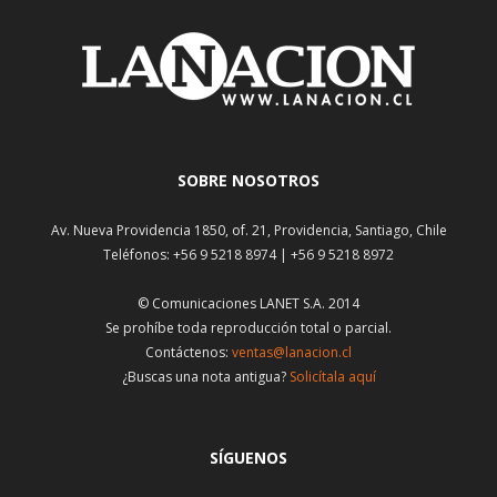
SOBRE NOSOTROS
Av. Nueva Providencia 1850, of. 21, Providencia, Santiago, Chile
Teléfonos: +56 9 5218 8974 | +56 9 5218 8972
© Comunicaciones LANET S.A. 2014
Se prohíbe toda reproducción total o parcial.
Contáctenos:
ventas@lanacion.cl
¿Buscas una nota antigua?
Solicítala aquí
SÍGUENOS