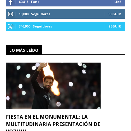
60,813
Fans
LIKE
10,000
Seguidores
SEGUIR
346,900
Seguidores
SEGUIR
LO MÁS LEÍDO
FIESTA EN EL MONUMENTAL: LA
MULTITUDINARIA PRESENTACIÓN DE