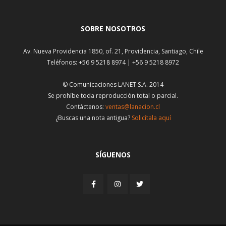
SOBRE NOSOTROS
Av. Nueva Providencia 1850, of. 21, Providencia, Santiago, Chile
Teléfonos: +56 9 5218 8974 | +56 9 5218 8972
© Comunicaciones LANET S.A. 2014
Se prohíbe toda reproducción total o parcial.
Contáctenos:
ventas@lanacion.cl
¿Buscas una nota antigua?
Solicítala aquí
SÍGUENOS