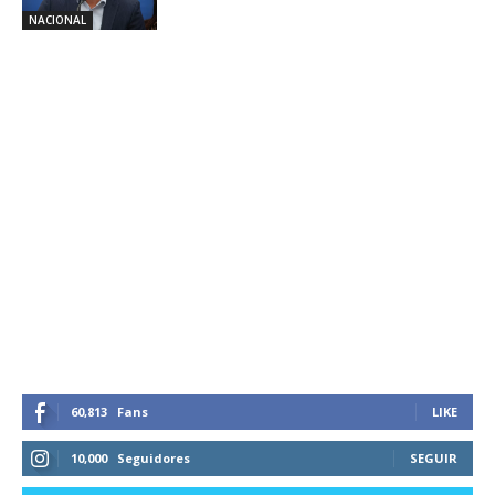
NACIONAL
60,813
Fans
LIKE
10,000
Seguidores
SEGUIR