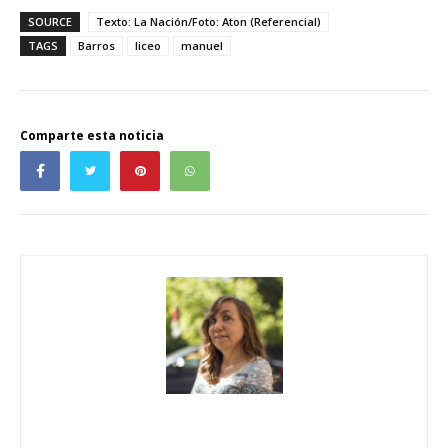
SOURCE
Texto: La Nación/Foto: Aton (Referencial)
TAGS
Barros
liceo
manuel
Comparte esta noticia