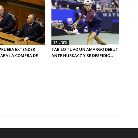
TRIUNFO
PRUEBA EXTENDER
TABILO TUVO UN AMARGO DEBUT
PARA LA COMPRA DE
ANTE HURKACZ Y SE DESPIDIÓ...