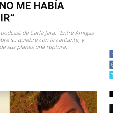
 NO ME HABÍA
IR”
 podcast de Carla Jara, “Entre Amigas
obre su quiebre con la cantante, y
de sus planes una ruptura.