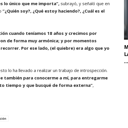
es lo único que me importa”,
subrayó, y señaló que en
mo
“¿Quién soy?, ¿Qué estoy haciendo?, ¿Cuál es el
ción cuando teníamos 18 años y crecimos por
ron de forma muy armónica; y por momentos
M
ecorrer. Por ese lado, (el quiebre) era algo que yo
L
..
to lo ha llevado a realizar un trabajo de introspección.
te también para conocerme a mí, para entregarme
nto tiempo y que busqué de forma externa”
,
ción