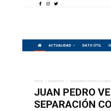
ACTUALIDAD
DATO ÚTIL
O
Home
Vanguardia
"juan pedro verdier y su sepa
JUAN PEDRO VE
SEPARACIÓN CO