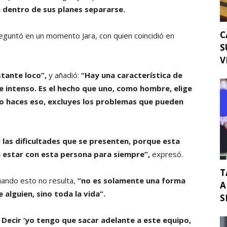
 dentro de sus planes separarse.
C
reguntó en un momento Jara, con quien coincidió en
S
V
tante loco”,
y añadió:
“Hay una característica de
 intenso. Es el hecho que uno, como hombre, elige
o haces eso, excluyes los problemas que pueden
 las dificultades que se presenten, porque esta
a estar con esta persona para siempre”,
expresó.
T
uando esto no resulta,
“no es solamente una forma
A
 alguien, sino toda la vida”.
S
Decir ‘yo tengo que sacar adelante a este equipo,