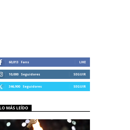
60,813
Fans
LIKE
10,000
Seguidores
SEGUIR
346,900
Seguidores
SEGUIR
LO MÁS LEÍDO