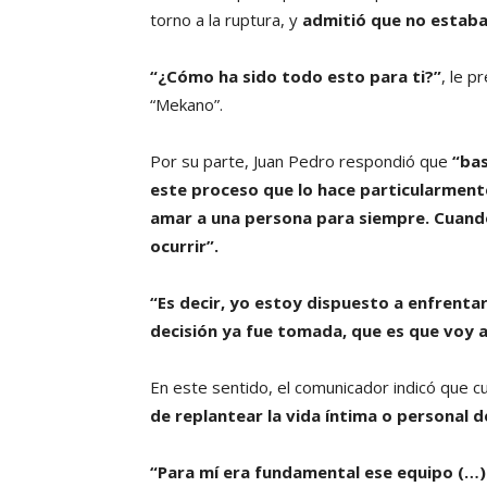
torno a la ruptura, y
admitió que no estaba
“¿Cómo ha sido todo esto para ti?”
, le p
“Mekano”.
Por su parte, Juan Pedro respondió que
“bas
este proceso que lo hace particularmente
amar a una persona para siempre. Cuand
ocurrir”.
“Es decir, yo estoy dispuesto a enfrentar
decisión ya fue tomada, que es que voy 
En este sentido, el comunicador indicó que c
de replantear la vida íntima o personal de
“Para mí era fundamental ese equipo (…) 