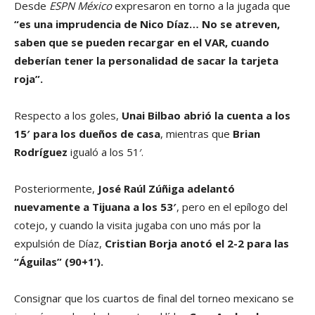
Desde
ESPN México
expresaron en torno a la jugada que
“es una imprudencia de Nico Díaz… No se atreven,
saben que se pueden recargar en el VAR, cuando
deberían tener la personalidad de sacar la tarjeta
roja”.
Respecto a los goles,
Unai Bilbao abrió la cuenta a los
15′ para los dueños de casa
, mientras que
Brian
Rodríguez
igualó a los 51′.
Posteriormente,
José Raúl Zúñiga adelantó
nuevamente a Tijuana a los 53′
, pero en el epílogo del
cotejo, y cuando la visita jugaba con uno más por la
expulsión de Díaz,
Cristian Borja anotó el 2-2 para las
“Águilas” (90+1’).
Consignar que los cuartos de final del torneo mexicano se