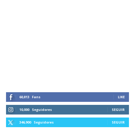
60,813
Fans
LIKE
10,000
Seguidores
SEGUIR
346,900
Seguidores
SEGUIR