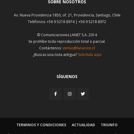
SOBRE NOSOTROS
Av. Nueva Providencia 1850, of. 21, Providencia, Santiago, Chile
Teléfonos: +56 9 5218 8974 | +56 9 5218 8972
© Comunicaciones LANET S.A. 2014
Se prohíbe toda reproducción total o parcial.
Contáctenos:
ventas@lanacion.cl
¿Buscas una nota antigua?
Solicítala aquí
SÍGUENOS
TERMINOS Y CONDICIONES
ACTUALIDAD
TRIUNFO