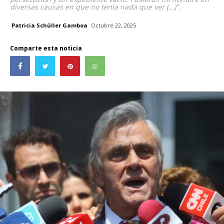
diversas causas en que no tenía nada que ver (…)”.
Patricia Schüller Gamboa
Octubre 22, 2025
Comparte esta noticia