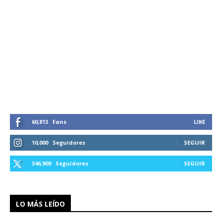
60,813
Fans
LIKE
10,000
Seguidores
SEGUIR
346,900
Seguidores
SEGUIR
LO MÁS LEÍDO