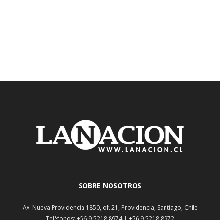
SOBRE NOSOTROS
Av. Nueva Providencia 1850, of. 21, Providencia, Santiago, Chile
Teléfonos: +56 9 5218 8974 | +56 9 5218 8972