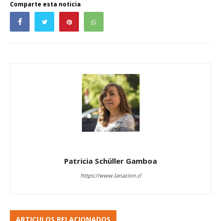
Comparte esta noticia
Patricia Schüller Gamboa
https://www.lanacion.cl
ARTICULOS RELACIONADOS