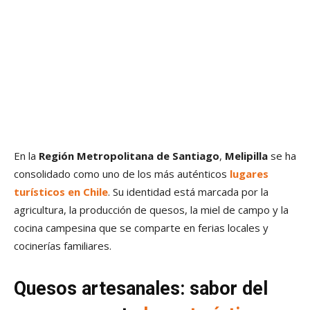
En la
Región Metropolitana de Santiago
,
Melipilla
se ha
consolidado como uno de los más auténticos
lugares
turísticos en Chile
. Su identidad está marcada por la
agricultura, la producción de quesos, la miel de campo y la
cocina campesina que se comparte en ferias locales y
cocinerías familiares.
Quesos artesanales: sabor del