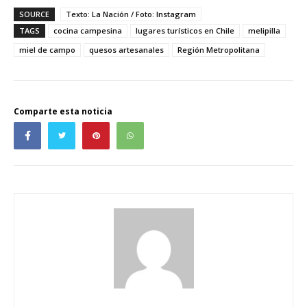
SOURCE
Texto: La Nación / Foto: Instagram
TAGS
cocina campesina
lugares turísticos en Chile
melipilla
miel de campo
quesos artesanales
Región Metropolitana
Comparte esta noticia