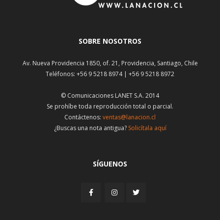
SOBRE NOSOTROS
Av. Nueva Providencia 1850, of. 21, Providencia, Santiago, Chile
Teléfonos: +56 9 5218 8974 | +56 9 5218 8972
© Comunicaciones LANET S.A. 2014
Se prohíbe toda reproducción total o parcial.
Contáctenos:
ventas@lanacion.cl
¿Buscas una nota antigua?
Solicítala aquí
SÍGUENOS