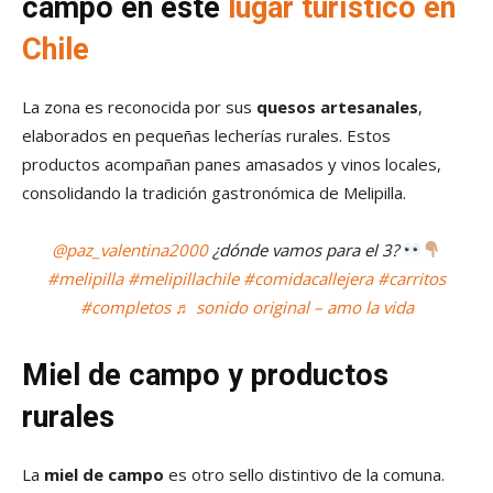
campo en este
lugar turístico en
Chile
La zona es reconocida por sus
quesos artesanales
,
elaborados en pequeñas lecherías rurales. Estos
productos acompañan panes amasados y vinos locales,
consolidando la tradición gastronómica de Melipilla.
@paz_valentina2000
¿dónde vamos para el 3?
#melipilla
#melipillachile
#comidacallejera
#carritos
#completos
♬ sonido original – amo la vida
Miel de campo y productos
rurales
La
miel de campo
es otro sello distintivo de la comuna.