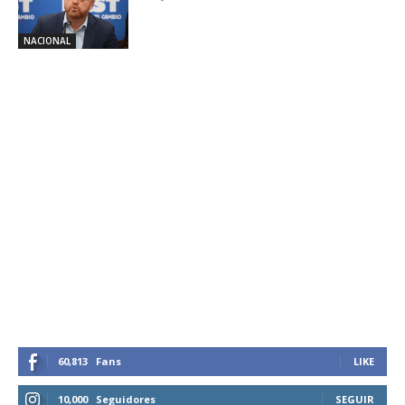
NACIONAL
60,813
Fans
LIKE
10,000
Seguidores
SEGUIR