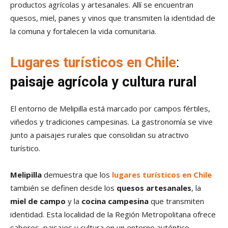
productos agrícolas y artesanales. Allí se encuentran
quesos, miel, panes y vinos que transmiten la identidad de
la comuna y fortalecen la vida comunitaria.
Lugares turísticos en Chile
:
paisaje agrícola y cultura rural
El entorno de Melipilla está marcado por campos fértiles,
viñedos y tradiciones campesinas. La gastronomía se vive
junto a paisajes rurales que consolidan su atractivo
turístico.
Melipilla
demuestra que los
lugares turísticos en Chile
también se definen desde los
quesos artesanales
, la
miel de campo
y la
cocina campesina
que transmiten
identidad. Esta localidad de la Región Metropolitana ofrece
sabores, paisajes y cultura en un entorno auténtico.