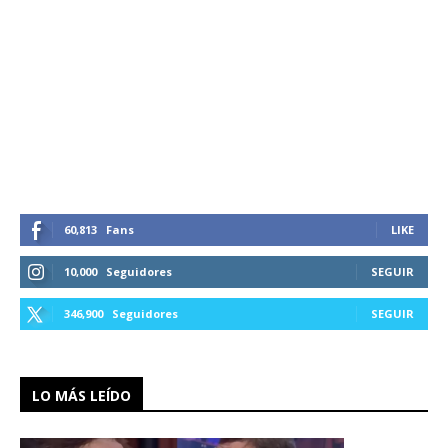
60,813
Fans
LIKE
10,000
Seguidores
SEGUIR
346,900
Seguidores
SEGUIR
LO MÁS LEÍDO