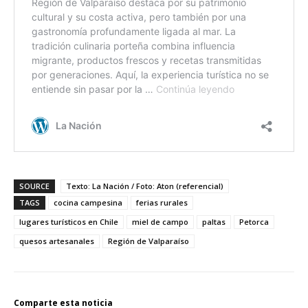
SOURCE
Texto: La Nación / Foto: Aton (referencial)
TAGS
cocina campesina
ferias rurales
lugares turísticos en Chile
miel de campo
paltas
Petorca
quesos artesanales
Región de Valparaíso
Comparte esta noticia