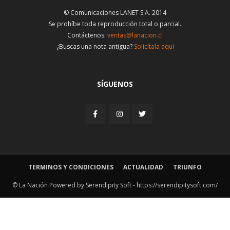
© Comunicaciones LANET S.A. 2014
Se prohíbe toda reproducción total o parcial.
Contáctenos:
ventas@lanacion.cl
¿Buscas una nota antigua?
Solicítala aquí
SÍGUENOS
TERMINOS Y CONDICIONES
ACTUALIDAD
TRIUNFO
© La Nación Powered by Serendipity Soft -
https://serendipitysoft.com/