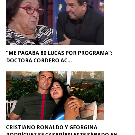
“ME PAGABA 80 LUCAS POR PROGRAMA”:
DOCTORA CORDERO AC...
CRISTIANO RONALDO Y GEORGINA
RODRÍGUEZ SE CASARÍAN ESTE SÁBADO EN...