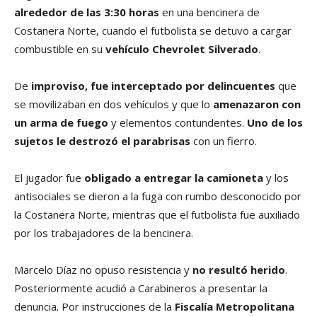
alrededor de las 3:30 horas
en una bencinera de
Costanera Norte, cuando el futbolista se detuvo a cargar
combustible en su
vehículo Chevrolet Silverado
.
De
improviso, fue interceptado por delincuentes
que
se movilizaban en dos vehículos y que lo
amenazaron con
un arma de fuego
y elementos contundentes.
Uno de los
sujetos le destrozó el parabrisas
con un fierro.
El jugador fue
obligado a entregar la camioneta
y los
antisociales se dieron a la fuga con rumbo desconocido por
la Costanera Norte, mientras que el futbolista fue auxiliado
por los trabajadores de la bencinera.
Marcelo Díaz no opuso resistencia y
no resultó herido
.
Posteriormente acudió a Carabineros a presentar la
denuncia. Por instrucciones de la
Fiscalía Metropolitana