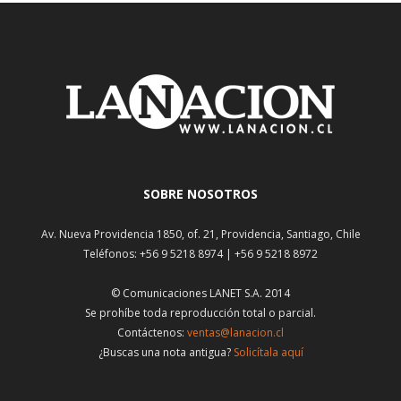
SOBRE NOSOTROS
Av. Nueva Providencia 1850, of. 21, Providencia, Santiago, Chile
Teléfonos: +56 9 5218 8974 | +56 9 5218 8972
© Comunicaciones LANET S.A. 2014
Se prohíbe toda reproducción total o parcial.
Contáctenos:
ventas@lanacion.cl
¿Buscas una nota antigua?
Solicítala aquí