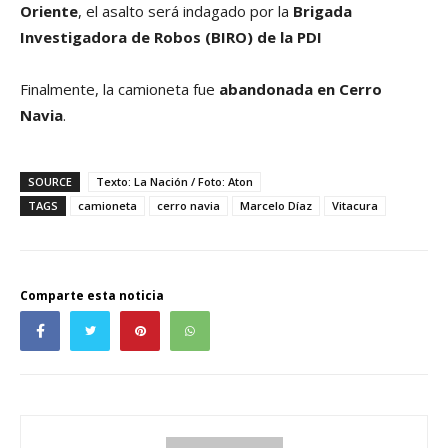
Oriente
, el asalto será indagado por la
Brigada
Investigadora de Robos (BIRO) de la PDI
Finalmente, la camioneta fue
abandonada en Cerro
Navia
.
SOURCE
Texto: La Nación / Foto: Aton
TAGS
camioneta
cerro navia
Marcelo Díaz
Vitacura
Comparte esta noticia