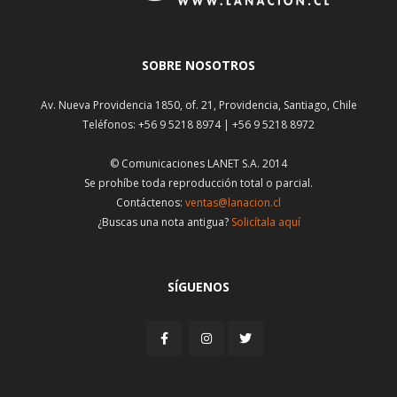
SOBRE NOSOTROS
Av. Nueva Providencia 1850, of. 21, Providencia, Santiago, Chile
Teléfonos: +56 9 5218 8974 | +56 9 5218 8972
© Comunicaciones LANET S.A. 2014
Se prohíbe toda reproducción total o parcial.
Contáctenos:
ventas@lanacion.cl
¿Buscas una nota antigua?
Solicítala aquí
SÍGUENOS