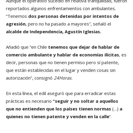
Aunque el operativo sucedió en relativa tranquilidad, fueron
reportados algunos enfrentamientos con ambulantes.
“Tenemos
dos personas detenidas por intentos de
agresión
, pero no ha pasado a mayores”, señaló el
alcalde de Independencia, Agustín Iglesias.
Añadió que “en Chile
tenemos que dejar de hablar de
comercio ambulante y hablar de economías ilícitas
, es
decir, personas que no tienen permiso pero sí patente,
que están establecidas en el lugar y venden cosas sin
autorización”, consignó
24Horas.
En esta línea, el edil aseguró que para erradicar estas
prácticas es necesario
“seguir y no soltar a aquellos
que no entienden que los países tienen normas
(…)
a
quienes no tienen patente y venden en la calle
“.