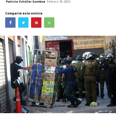
Patricia Schüller Gamboa
Febrero 18, 2025
Comparte esta noticia