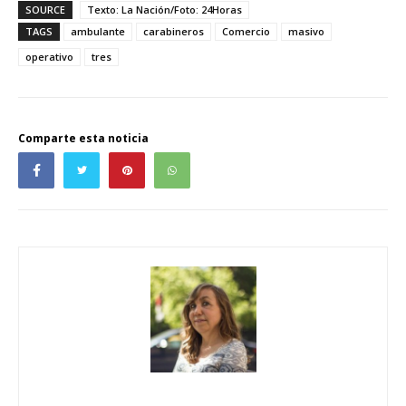
SOURCE
Texto: La Nación/Foto: 24Horas
TAGS
ambulante
carabineros
Comercio
masivo
operativo
tres
Comparte esta noticia