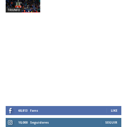
TRIUNFO
60,813
Fans
LIKE
10,000
Seguidores
SEGUIR