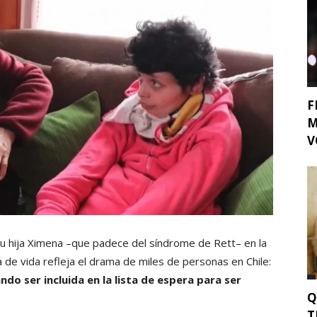
F
M
V
su hija Ximena –que padece del síndrome de Rett– en la
a de vida refleja el drama de miles de personas en Chile:
ndo ser incluida en la lista de espera para ser
Q
T