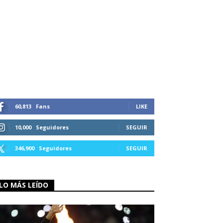
60,813
Fans
LIKE
10,000
Seguidores
SEGUIR
346,900
Seguidores
SEGUIR
LO MÁS LEÍDO