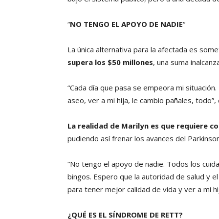
“
NO TENGO EL APOYO DE NADIE
“
La única alternativa para la afectada es some
supera los $50 millones
, una suma inalcanza
“Cada día que pasa se empeora mi situación.
aseo, ver a mi hija, le cambio pañales, todo”
La realidad de Marilyn es que requiere c
pudiendo así frenar los avances del Parkinson
“No tengo el apoyo de nadie. Todos los cuid
bingos. Espero que la autoridad de salud y 
para tener mejor calidad de vida y ver a mi h
¿QUÉ ES EL SÍNDROME DE RETT?