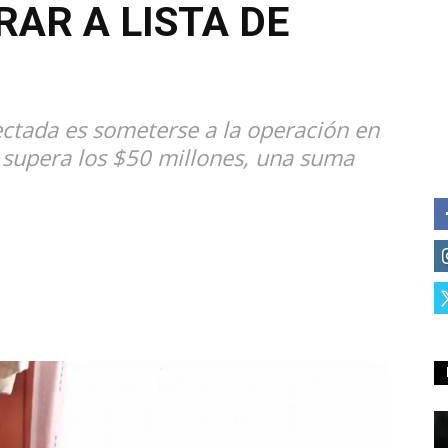
AR A LISTA DE
fectada es someterse a la operación en
o supera los $50 millones, una suma