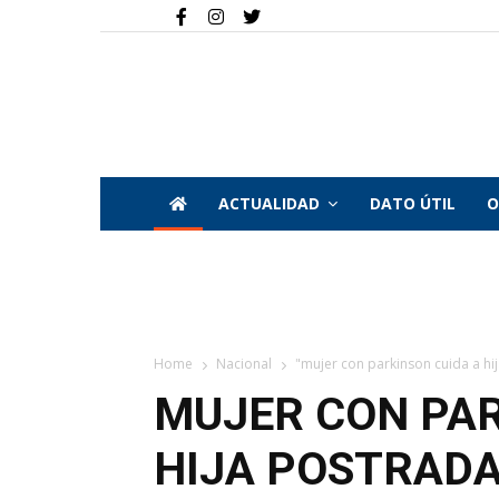
ACTUALIDAD
DATO ÚTIL
O
Home
Nacional
"mujer con parkinson cuida a hij
MUJER CON PAR
HIJA POSTRADA