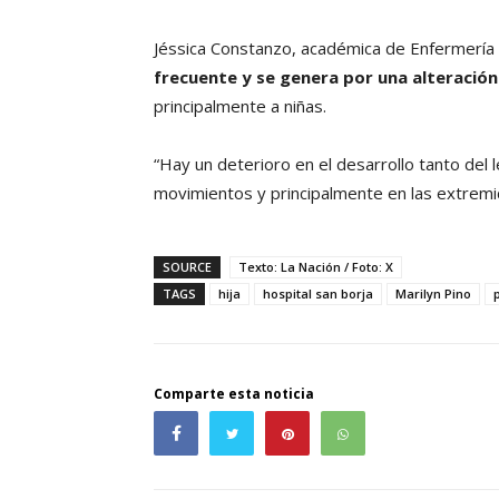
Jéssica Constanzo, académica de Enfermería
frecuente y se genera por una alteració
principalmente a niñas.
“Hay un deterioro en el desarrollo tanto del 
movimientos y principalmente en las extremi
SOURCE
Texto: La Nación / Foto: X
TAGS
hija
hospital san borja
Marilyn Pino
Comparte esta noticia