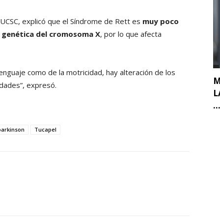
 UCSC, explicó que el Síndrome de Rett es
muy poco
n genética del cromosoma X
, por lo que afecta
lenguaje como de la motricidad, hay alteración de los
M
dades”, expresó.
L
..
parkinson
Tucapel