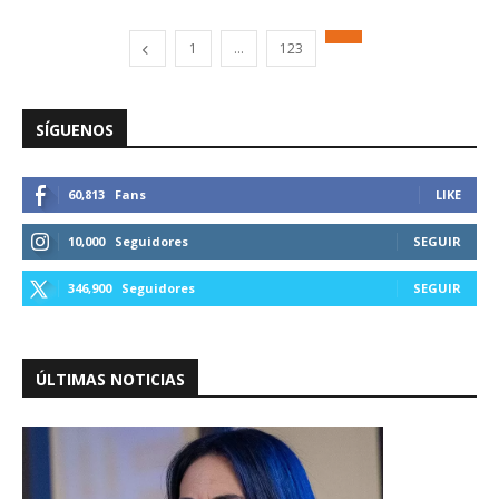
1
…
123
SÍGUENOS
60,813
Fans
LIKE
10,000
Seguidores
SEGUIR
346,900
Seguidores
SEGUIR
ÚLTIMAS NOTICIAS