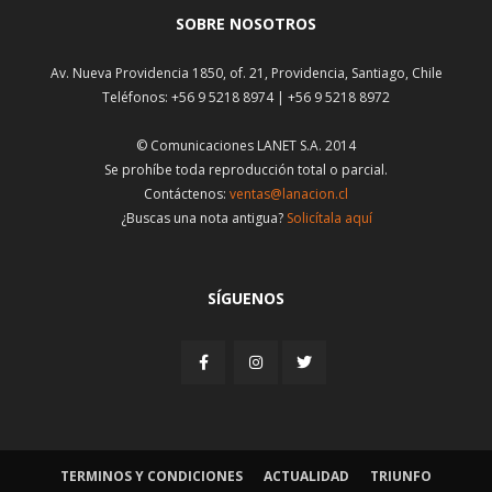
SOBRE NOSOTROS
Av. Nueva Providencia 1850, of. 21, Providencia, Santiago, Chile
Teléfonos: +56 9 5218 8974 | +56 9 5218 8972
© Comunicaciones LANET S.A. 2014
Se prohíbe toda reproducción total o parcial.
Contáctenos:
ventas@lanacion.cl
¿Buscas una nota antigua?
Solicítala aquí
SÍGUENOS
TERMINOS Y CONDICIONES
ACTUALIDAD
TRIUNFO