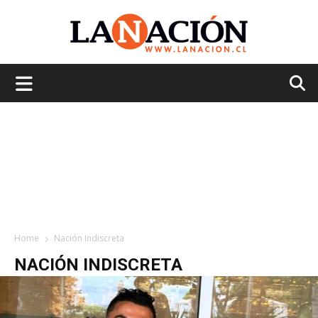
La
Nación
Home
Nación Indiscreta
NACIÓN INDISCRETA