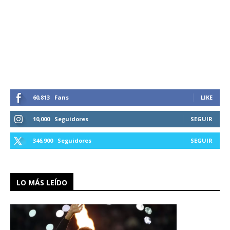
60,813
Fans
LIKE
10,000
Seguidores
SEGUIR
346,900
Seguidores
SEGUIR
LO MÁS LEÍDO