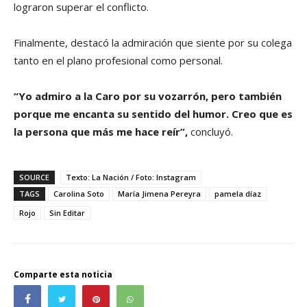
lograron superar el conflicto.
Finalmente, destacó la admiración que siente por su colega
tanto en el plano profesional como personal.
“Yo admiro a la Caro por su vozarrón, pero también
porque me encanta su sentido del humor. Creo que es
la persona que más me hace reír”,
concluyó.
SOURCE
Texto: La Nación / Foto: Instagram
TAGS
Carolina Soto
María Jimena Pereyra
pamela díaz
Rojo
Sin Editar
Comparte esta noticia