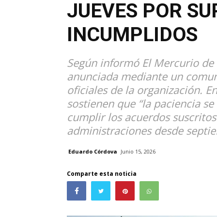
JUEVES POR S
INCUMPLIDOS
Según informó El Mercurio de V
anunciada mediante un comuni
oficiales de la organización. E
sostienen que “la paciencia se
cumplir los acuerdos suscritos 
administraciones desde septi
Eduardo Córdova
Junio 15, 2026
Comparte esta noticia