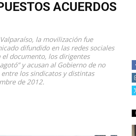
UPUESTOS ACUERDOS
alparaíso, la movilización fue
cado difundido en las redes sociales
n el documento, los dirigentes
 agotó” y acusan al Gobierno de no
entre los sindicatos y distintas
embre de 2012.