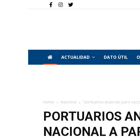
ACTUALIDAD
DATO ÚTIL
O
Home
Nacional
"portuarios anuncian paro nacion
PORTUARIOS A
NACIONAL A PA