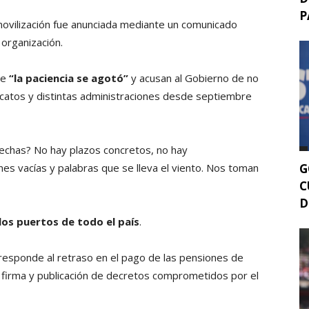
P
 movilización fue anunciada mediante un comunicado
 organización.
ue
“la paciencia se agotó”
y acusan al Gobierno de no
dicatos y distintas administraciones desde septiembre
echas? No hay plazos concretos, no hay
G
nes vacías y palabras que se lleva el viento. Nos toman
C
D
 los puertos de todo el país
.
rresponde al retraso en el pago de las pensiones de
a firma y publicación de decretos comprometidos por el