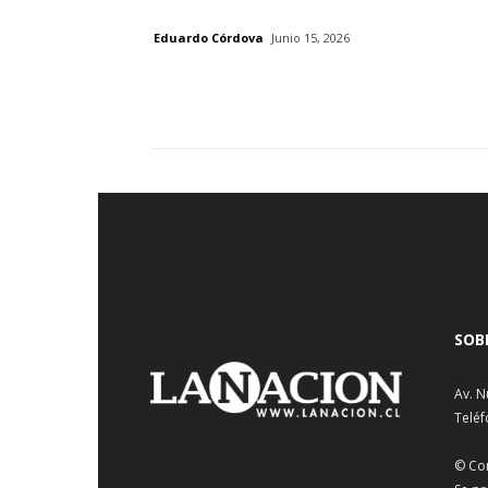
Eduardo Córdova
Junio 15, 2026
SOB
Av. N
Teléf
© Co