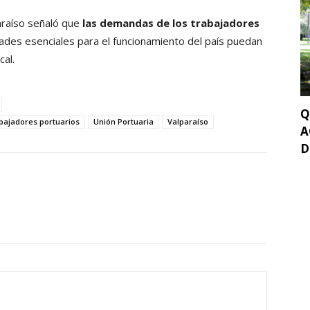
araíso señaló que
las demandas de los trabajadores
dades esenciales para el funcionamiento del país puedan
cal.
Q
bajadores portuarios
Unión Portuaria
Valparaíso
A
D