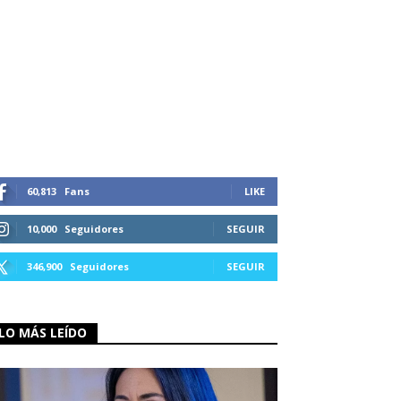
60,813
Fans
LIKE
10,000
Seguidores
SEGUIR
346,900
Seguidores
SEGUIR
LO MÁS LEÍDO