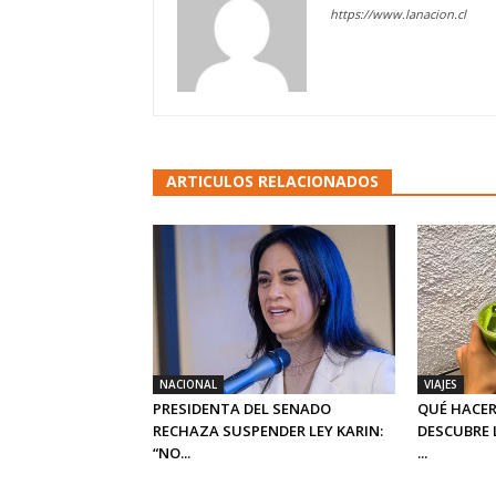
https://www.lanacion.cl
ARTICULOS RELACIONADOS
NACIONAL
VIAJES
PRESIDENTA DEL SENADO
QUÉ HACER
RECHAZA SUSPENDER LEY KARIN:
DESCUBRE 
“NO...
...