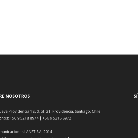
RE NOSOTROS
S
ueva Providencia 1850, of. 21, Providencia, Santiago, Chile
onos: +56 9 5218 8974 | +56 9 5218 8972
municaciones LANET S.A. 2014