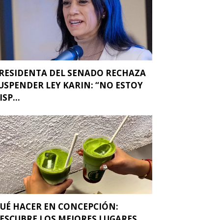
RESIDENTA DEL SENADO RECHAZA
USPENDER LEY KARIN: “NO ESTOY
ISP...
UÉ HACER EN CONCEPCIÓN:
ESCUBRE LOS MEJORES LUGARES