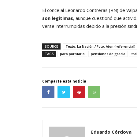
El concejal Leonardo Contreras (RN) de Valp
son legítimas
, aunque cuestionó que activi
verse interrumpidas debido a la presión sindi
SOURCE
Texto: La Nación / Foto: Aton (referencial)
TAGS
paro portuario
pensiones de gracia
tra
Comparte esta noticia
Eduardo Córdova