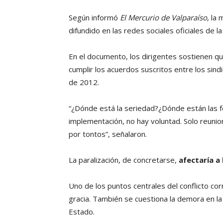
Según informó
El Mercurio de Valparaíso
, la
difundido en las redes sociales oficiales de la
En el documento, los dirigentes sostienen q
cumplir los acuerdos suscritos entre los sin
de 2012.
“¿Dónde está la seriedad?¿Dónde están las f
implementación, no hay voluntad. Solo reunio
por tontos”, señalaron.
La paralización, de concretarse,
afectaría a
Uno de los puntos centrales del conflicto co
gracia. También se cuestiona la demora en l
Estado.