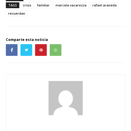
TAGS
crisis
familiar
marcela vacarezza
rafael araneda
recuerdan
Comparte esta noticia