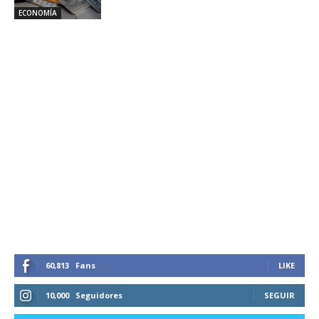
ECONOMÍA
60,813
Fans
LIKE
10,000
Seguidores
SEGUIR