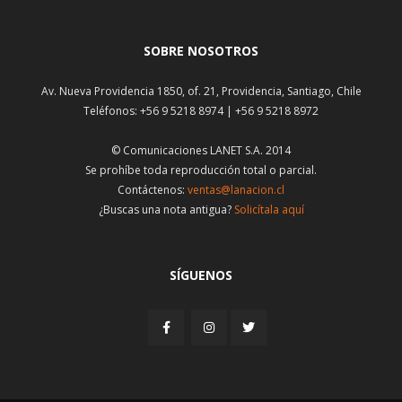
SOBRE NOSOTROS
Av. Nueva Providencia 1850, of. 21, Providencia, Santiago, Chile
Teléfonos: +56 9 5218 8974 | +56 9 5218 8972
© Comunicaciones LANET S.A. 2014
Se prohíbe toda reproducción total o parcial.
Contáctenos:
ventas@lanacion.cl
¿Buscas una nota antigua?
Solicítala aquí
SÍGUENOS