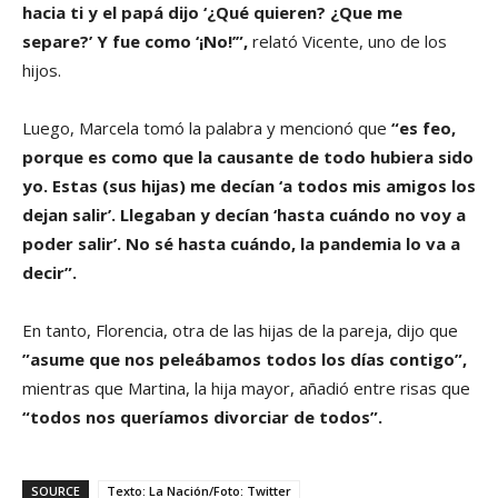
hacia ti y el papá dijo ‘¿Qué quieren? ¿Que me
separe?’ Y fue como ‘¡No!’”,
relató Vicente, uno de los
hijos.
Luego, Marcela tomó la palabra y mencionó que
“es feo,
porque es como que la causante de todo hubiera sido
yo. Estas (sus hijas) me decían ‘a todos mis amigos los
dejan salir’. Llegaban y decían ‘hasta cuándo no voy a
poder salir’. No sé hasta cuándo, la pandemia lo va a
decir”.
En tanto, Florencia, otra de las hijas de la pareja, dijo que
”asume que nos peleábamos todos los días contigo”,
mientras que Martina, la hija mayor, añadió entre risas que
“todos nos queríamos divorciar de todos”.
SOURCE
Texto: La Nación/Foto: Twitter