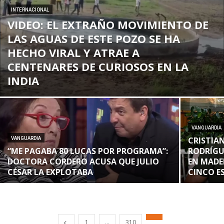
INTERNACIONAL
VIDEO: EL EXTRAÑO MOVIMIENTO DE
LAS AGUAS DE ESTE POZO SE HA
HECHO VIRAL Y ATRAE A
CENTENARES DE CURIOSOS EN LA
INDIA
VANGUARDIA
CRISTIA
VANGUARDIA
“ME PAGABA 80 LUCAS POR PROGRAMA”:
RODRÍGU
DOCTORA CORDERO ACUSA QUE JULIO
EN MADE
CÉSAR LA EXPLOTABA
CINCO E
1
…
310