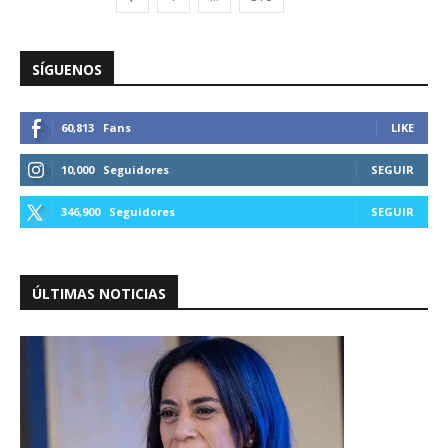
SÍGUENOS
60,813
Fans
LIKE
10,000
Seguidores
SEGUIR
346,900
Seguidores
SEGUIR
ÚLTIMAS NOTICIAS