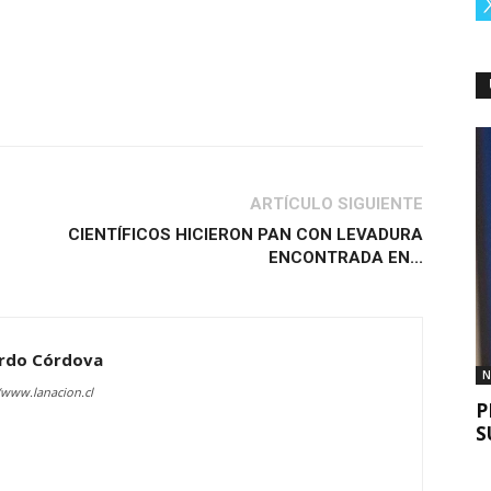
ARTÍCULO SIGUIENTE
CIENTÍFICOS HICIERON PAN CON LEVADURA
ENCONTRADA EN...
rdo Córdova
N
/www.lanacion.cl
P
S