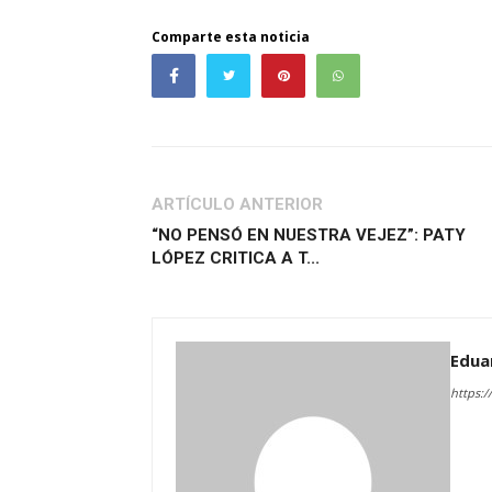
Comparte esta noticia
ARTÍCULO ANTERIOR
“NO PENSÓ EN NUESTRA VEJEZ”: PATY
LÓPEZ CRITICA A T...
Edua
https:/