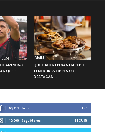
VIAJES
A CHAMPIONS
QUÉ HACER EN SANTIAGO: 3
AN QUE EL
TENEDORES LIBRES QUE
DESTACAN...
60,813
Fans
LIKE
10,000
Seguidores
SEGUIR