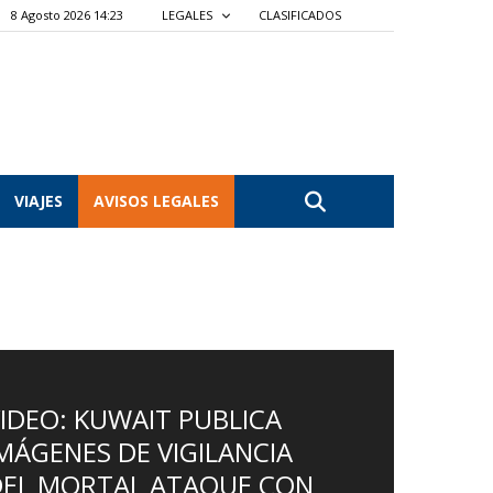
8 Agosto 2026 14:23
LEGALES
CLASIFICADOS
VIAJES
AVISOS LEGALES
IDEO: KUWAIT PUBLICA
MÁGENES DE VIGILANCIA
DEL MORTAL ATAQUE CON