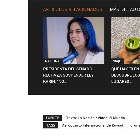
ARTÍCULOS RELACIONADOS
MÁS DEL AUT
NACIONAL
VIAJES
PRESIDENTA DEL SENADO
QUÉ HACER EN
RECHAZA SUSPENDER LEY
DESCUBRE LOS
KARIN: “NO...
LUGARES ...
FUENTE
Texto: La Nación / Video: El Mundo
TAGS
Aeropuerto Internacional de Kuwait
dron