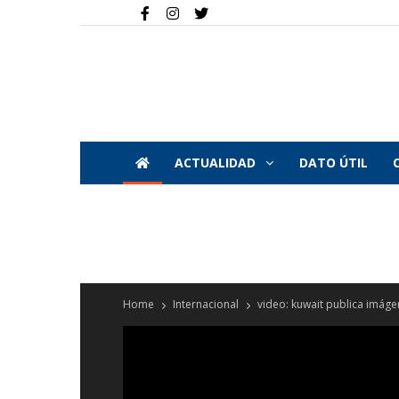
ACTUALIDAD
DATO ÚTIL
Home
Internacional
video: kuwait publica imágen