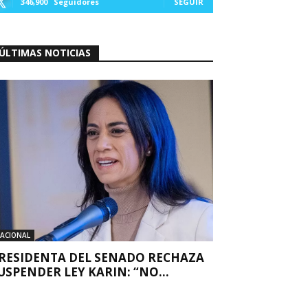
346,900
Seguidores
SEGUIR
ÚLTIMAS NOTICIAS
ACIONAL
RESIDENTA DEL SENADO RECHAZA
USPENDER LEY KARIN: “NO...