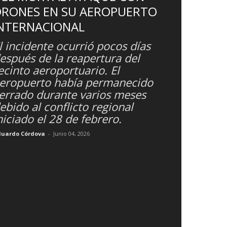
DRONES EN SU AEROPUERTO
NTERNACIONAL
l incidente ocurrió pocos días
espués de la reapertura del
ecinto aeroportuario. El
eropuerto había permanecido
errado durante varios meses
ebido al conflicto regional
niciado el 28 de febrero.
duardo Córdova
-
Junio 04, 2026