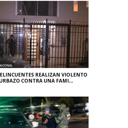
ACIONAL
ELINCUENTES REALIZAN VIOLENTO
URBAZO CONTRA UNA FAMI...