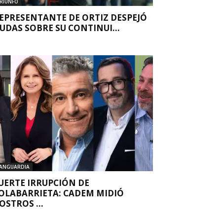
RIUNFO
EPRESENTANTE DE ORTIZ DESPEJÓ
UDAS SOBRE SU CONTINUI...
ANGUARDIA
UERTE IRRUPCIÓN DE
OLABARRIETA: CADEM MIDIÓ
OSTROS ...