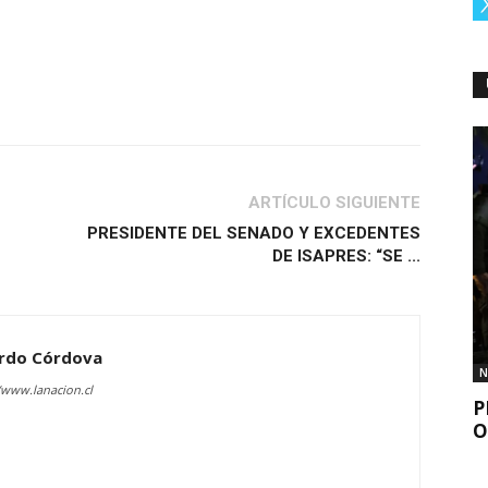
ARTÍCULO SIGUIENTE
PRESIDENTE DEL SENADO Y EXCEDENTES
DE ISAPRES: “SE ...
rdo Córdova
N
/www.lanacion.cl
P
O