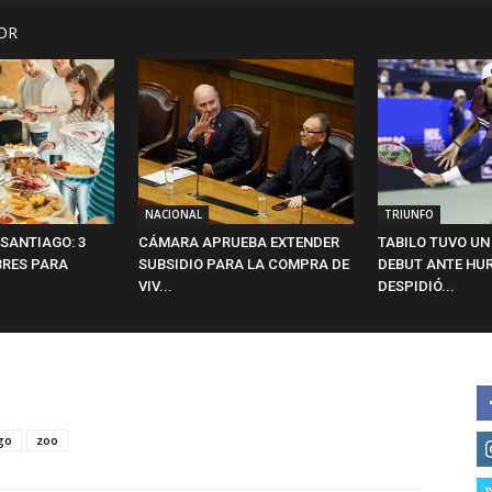
OR
NACIONAL
TRIUNFO
 SANTIAGO: 3
CÁMARA APRUEBA EXTENDER
TABILO TUVO U
BRES PARA
SUBSIDIO PARA LA COMPRA DE
DEBUT ANTE HUR
VIV...
DESPIDIÓ...
go
zoo