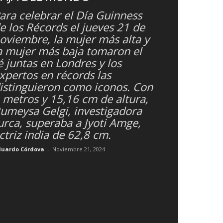
ara celebrar el Día Guinness
e los Récords el jueves 21 de
oviembre, la mujer más alta y
a mujer más baja tomaron el
é juntas en Londres y los
xpertos en récords las
istinguieron como iconos. Con
 metros y 15,16 cm de altura,
umeysa Gelgi, investigadora
urca, superaba a Jyoti Amge,
ctriz india de 62,8 cm.
duardo Córdova
-
Noviembre 21, 2024