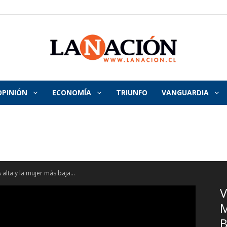
OPINIÓN
ECONOMÍA
TRIUNFO
VANGUARDIA
La
Nación
alta y la mujer más baja...
V
M
B