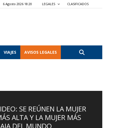
6 Agosto 2026 18:20
LEGALES
CLASIFICADOS
VIAJES
AVISOS LEGALES
IDEO: SE REÚNEN LA MUJER
ÁS ALTA Y LA MUJER MÁS
AJA DEL MUNDO