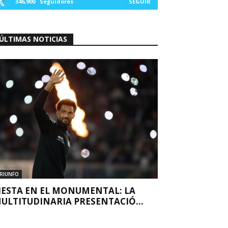
346,900
Seguidores
SEGUIR
ÚLTIMAS NOTICIAS
RIUNFO
IESTA EN EL MONUMENTAL: LA
ULTITUDINARIA PRESENTACIÓ...