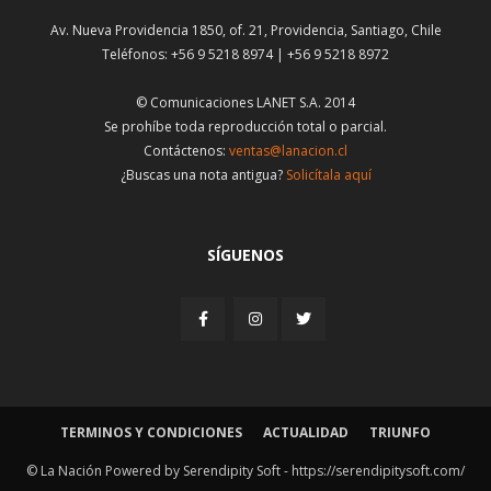
Av. Nueva Providencia 1850, of. 21, Providencia, Santiago, Chile
Teléfonos: +56 9 5218 8974 | +56 9 5218 8972
© Comunicaciones LANET S.A. 2014
Se prohíbe toda reproducción total o parcial.
Contáctenos:
ventas@lanacion.cl
¿Buscas una nota antigua?
Solicítala aquí
SÍGUENOS
TERMINOS Y CONDICIONES
ACTUALIDAD
TRIUNFO
© La Nación Powered by Serendipity Soft -
https://serendipitysoft.com/