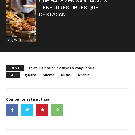
QUÉ HACER EN SANTIAGO: 3
TENEDORES LIBRES QUE
DESTACAN...
VIAJES
FUENTE
Texto: La Nación / Video: La Vanguardia
TAGS
guerra
puente
Rusia
ucrania
Comparte esta noticia