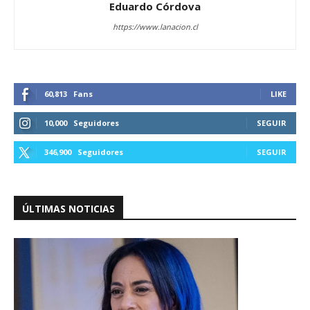
Eduardo Córdova
https://www.lanacion.cl
60,813
Fans
LIKE
10,000
Seguidores
SEGUIR
346,900
Seguidores
SEGUIR
ÚLTIMAS NOTICIAS