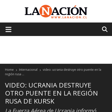
La
Nación
Home
Internacional
video: ucrania destruye otro puente en la
región rusa ...
VIDEO: UCRANIA DESTRUYE
OTRO PUENTE EN LA REGIÓN
RUSA DE KURSK
La Fuerza Aérea de Ucrania informó