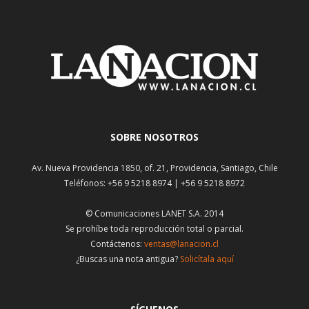
SOBRE NOSOTROS
Av. Nueva Providencia 1850, of. 21, Providencia, Santiago, Chile
Teléfonos: +56 9 5218 8974 | +56 9 5218 8972
© Comunicaciones LANET S.A. 2014
Se prohíbe toda reproducción total o parcial.
Contáctenos:
ventas@lanacion.cl
¿Buscas una nota antigua?
Solicítala aquí