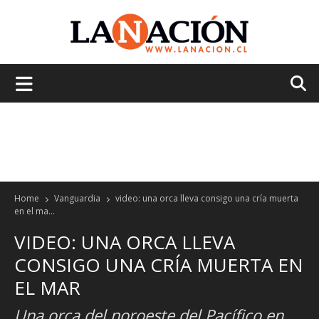
La
Nación
Home
Vanguardia
video: una orca lleva consigo una cría muerta
en el ma...
VIDEO: UNA ORCA LLEVA
CONSIGO UNA CRÍA MUERTA EN
EL MAR
Una orca del noroeste del Pacífico en