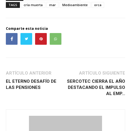
TAGS
cría muerta
mar
Medioambiente
orca
Comparte esta noticia
ARTÍCULO ANTERIOR
ARTÍCULO SIGUIENTE
EL ETERNO DESAFÍO DE
SERCOTEC CIERRA EL AÑO
LAS PENSIONES
DESTACANDO EL IMPULSO
AL EMP...